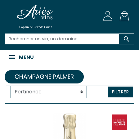

MENU
CHAMPAGNE PALMER
FILTRER