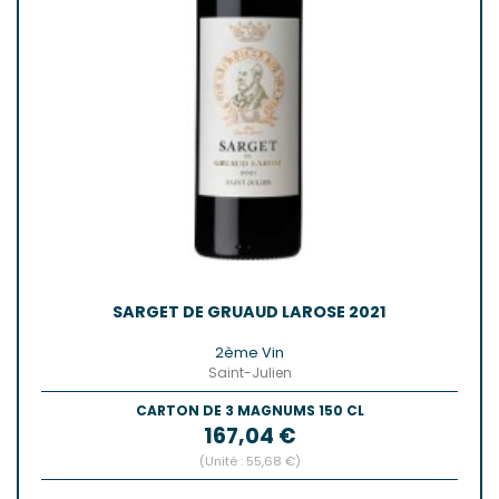
SARGET DE GRUAUD LAROSE 2021
2ème Vin
Saint-Julien
CARTON DE 3 MAGNUMS 150 CL
Prix
167,04 €
(Unité : 55,68 €)