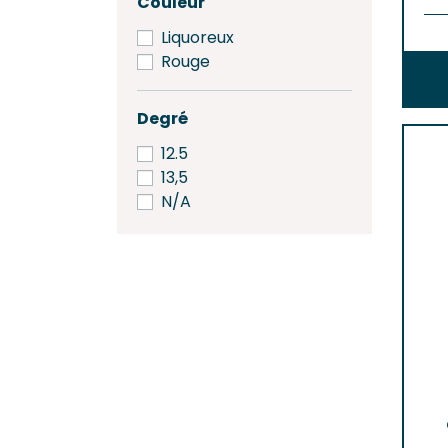
Couleur
Liquoreux
Rouge
Degré
12.5
13,5
N/A