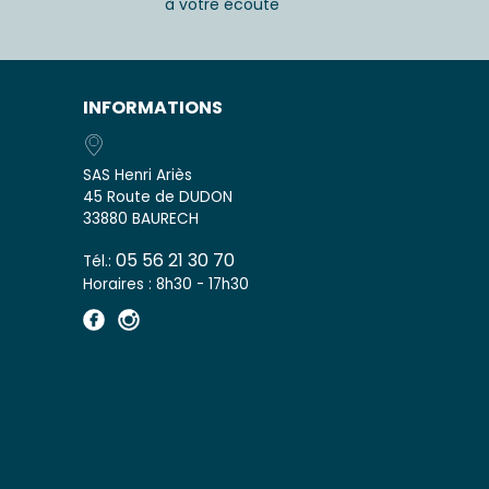
à votre écoute
INFORMATIONS
SAS Henri Ariès
45 Route de DUDON
33880 BAURECH
05 56 21 30 70
Tél.:
Horaires : 8h30 - 17h30