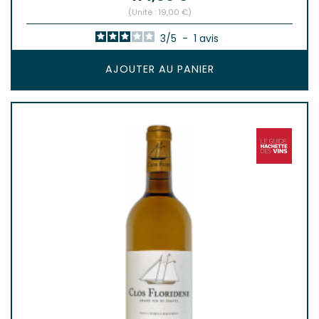
(Unité : 19,00 €)
3
/
5
-
1
avis
AJOUTER AU PANIER