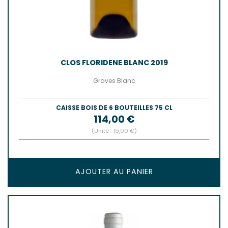
CLOS FLORIDENE BLANC 2019
Graves Blanc
CAISSE BOIS DE 6 BOUTEILLES 75 CL
Prix
114,00 €
(Unité : 19,00 €)
AJOUTER AU PANIER