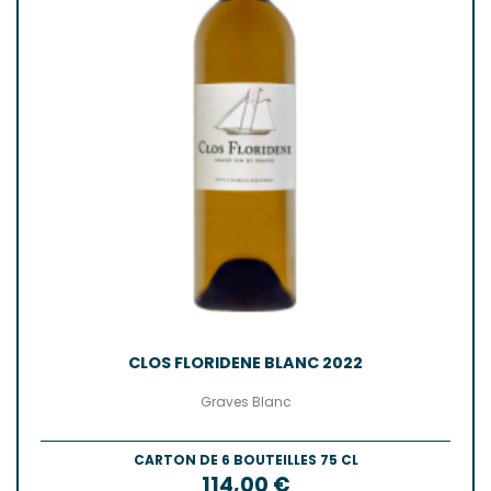
CLOS FLORIDENE BLANC 2022
Graves Blanc
CARTON DE 6 BOUTEILLES 75 CL
Prix
114,00 €