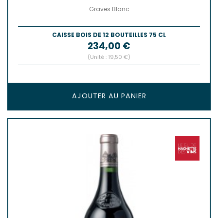
Graves Blanc
CAISSE BOIS DE 12 BOUTEILLES 75 CL
Prix
234,00 €
(Unité : 19,50 €)
AJOUTER AU PANIER