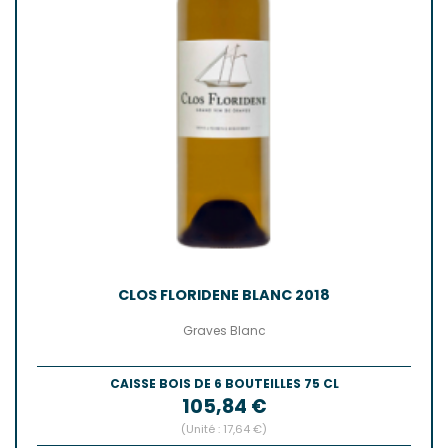
CLOS FLORIDENE BLANC 2018
Graves Blanc
CAISSE BOIS DE 6 BOUTEILLES 75 CL
Prix
105,84 €
(Unité : 17,64 €)