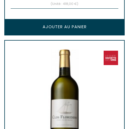
(Unité : 418,00 €)
AJOUTER AU PANIER