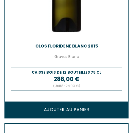
CLOS FLORIDENE BLANC 2015
Graves Blanc
CAISSE BOIS DE 12 BOUTEILLES 75 CL
Prix
288,00 €
(Unité : 24,00 €)
AJOUTER AU PANIER