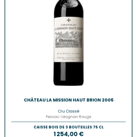
CHÂTEAU LA MISSION HAUT BRION 2006
Cru Classé
Pessac-Léognan Rouge
CAISSE BOIS DE 3 BOUTEILLES 75 CL
Prix
1 254,00 €