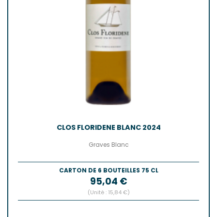
CLOS FLORIDENE BLANC 2024
Graves Blanc
CARTON DE 6 BOUTEILLES 75 CL
Prix
95,04 €
(Unité : 15,84 €)