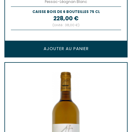
Pessac-Léognan Blanc
CAISSE BOIS DE 6 BOUTEILLES 75 CL
Prix
228,00 €
(Unité : 38,00 €)
AJOUTER AU PANIER