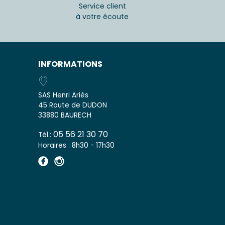
Service client
à votre écoute
INFORMATIONS
SAS Henri Ariès
45 Route de DUDON
33880 BAURECH
05 56 21 30 70
Tél.:
Horaires : 8h30 - 17h30