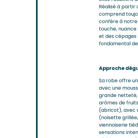
Réalisé à parti
comprend toujou
confère à notre 
touche, nuance 
et des cépages 
fondamental de 
Approche dégu
Sa robe offre un
avec une mousse
grande netteté,
arômes de fruits
(abricot), avec d
(noisette grillé
viennoiserie tiè
sensations inten