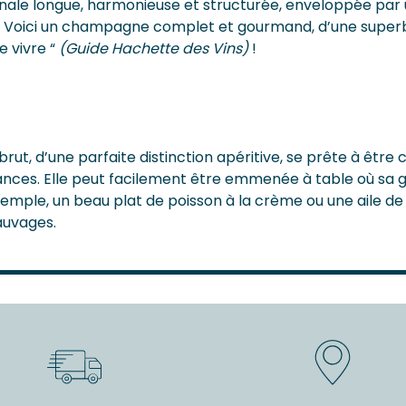
finale longue, harmonieuse et structurée, enveloppée par 
e. Voici un champagne complet et gourmand, d’une superb
e vivre “
(Guide Hachette des Vins)
!
rut, d’une parfaite distinction apéritive, se prête à êt
ances. Elle peut facilement être emmenée à table où sa 
xemple, un beau plat de poisson à la crème ou une aile de
uvages.