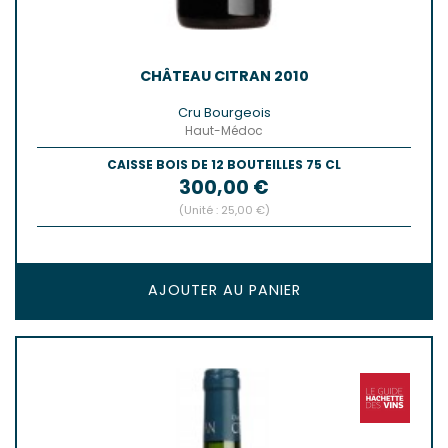
CHÂTEAU CITRAN 2010
Cru Bourgeois
Haut-Médoc
CAISSE BOIS DE 12 BOUTEILLES 75 CL
Prix
300,00 €
(Unité : 25,00 €)
AJOUTER AU PANIER