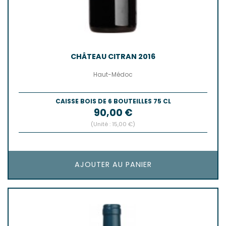
CHÂTEAU CITRAN 2016
Haut-Médoc
CAISSE BOIS DE 6 BOUTEILLES 75 CL
Prix
90,00 €
(Unité : 15,00 €)
AJOUTER AU PANIER