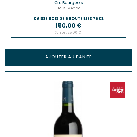
Cru Bourgeois
Haut-Médoc
CAISSE BOIS DE 6 BOUTEILLES 75 CL
Prix
150,00 €
(Unité : 25,00 €)
AJOUTER AU PANIER