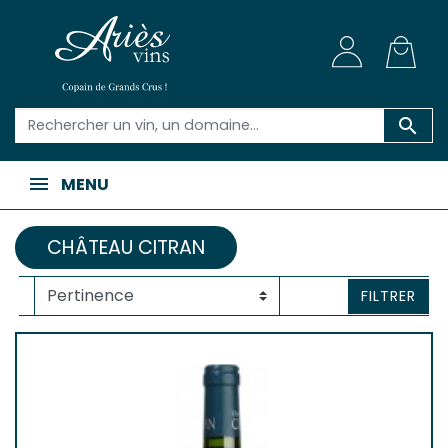

MENU
CHÂTEAU CITRAN
FILTRER