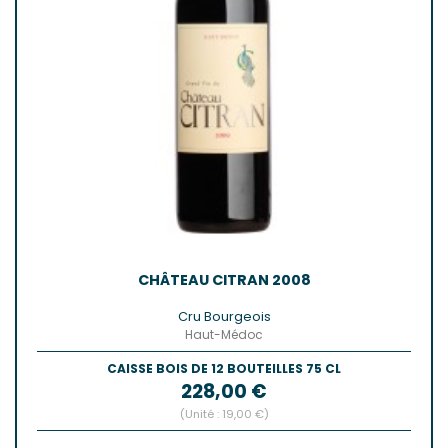
CHÂTEAU CITRAN 2008
Cru Bourgeois
Haut-Médoc
CAISSE BOIS DE 12 BOUTEILLES 75 CL
Prix
228,00 €
(Unité : 19,00 €)