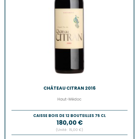
CHÂTEAU CITRAN 2016
Haut-Médoc
CAISSE BOIS DE 12 BOUTEILLES 75 CL
Prix
180,00 €
(Unité : 15,00 €)