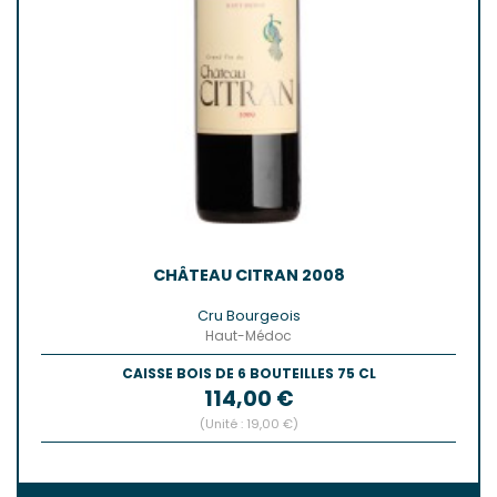
CHÂTEAU CITRAN 2008
Cru Bourgeois
Haut-Médoc
CAISSE BOIS DE 6 BOUTEILLES 75 CL
Prix
114,00 €
(Unité : 19,00 €)