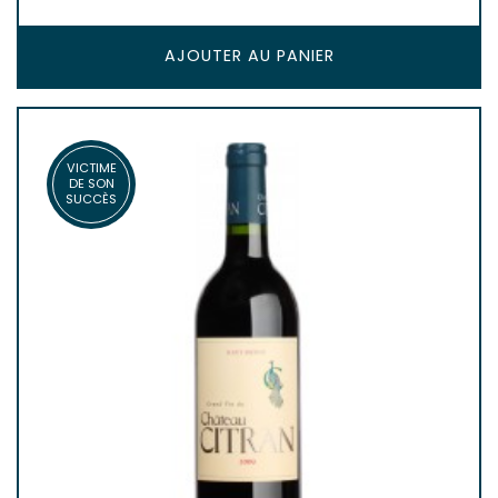
AJOUTER AU PANIER
VICTIME
DE SON
SUCCÈS