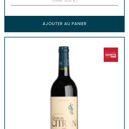
(Unité : 15,50 €)
AJOUTER AU PANIER