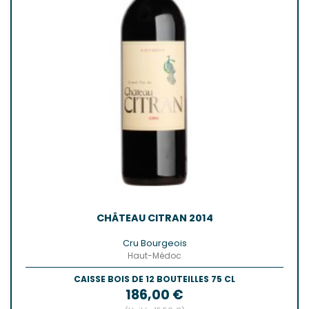
CHÂTEAU CITRAN 2014
Cru Bourgeois
Haut-Médoc
CAISSE BOIS DE 12 BOUTEILLES 75 CL
Prix
186,00 €