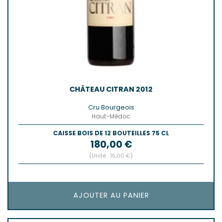
CHÂTEAU CITRAN 2012
Cru Bourgeois
Haut-Médoc
CAISSE BOIS DE 12 BOUTEILLES 75 CL
Prix
180,00 €
(Unité : 15,00 €)
AJOUTER AU PANIER