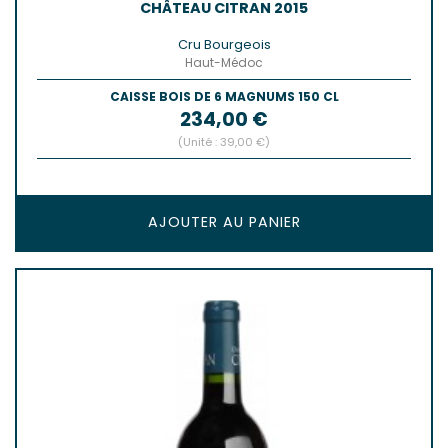
CHÂTEAU CITRAN 2015
Cru Bourgeois
Haut-Médoc
CAISSE BOIS DE 6 MAGNUMS 150 CL
Prix
234,00 €
(Unité : 39,00 €)
AJOUTER AU PANIER