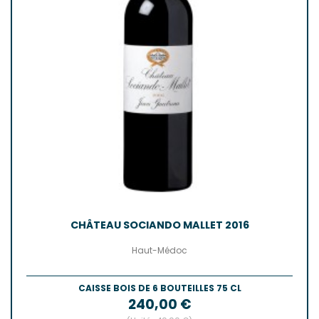
CHÂTEAU SOCIANDO MALLET 2016
Haut-Médoc
CAISSE BOIS DE 6 BOUTEILLES 75 CL
Prix
240,00 €