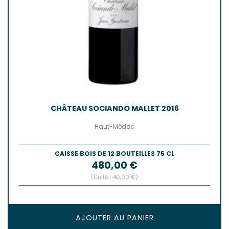
CHÂTEAU SOCIANDO MALLET 2016
Haut-Médoc
CAISSE BOIS DE 12 BOUTEILLES 75 CL
Prix
480,00 €
(Unité : 40,00 €)
AJOUTER AU PANIER