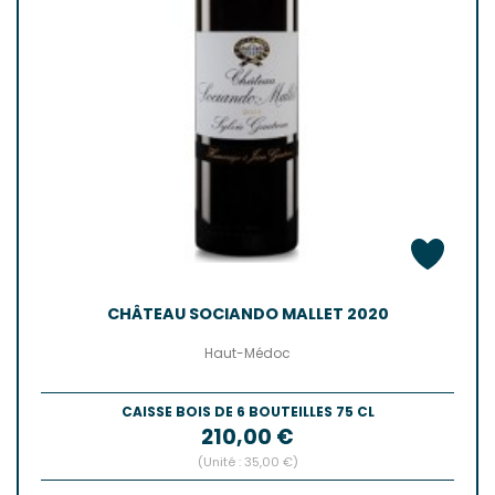
CHÂTEAU SOCIANDO MALLET 2020
Haut-Médoc
CAISSE BOIS DE 6 BOUTEILLES 75 CL
Prix
210,00 €
(Unité : 35,00 €)