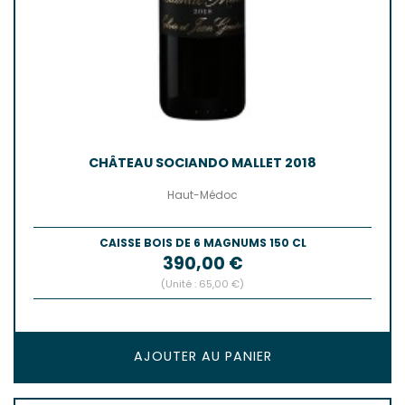
CHÂTEAU SOCIANDO MALLET 2018
Haut-Médoc
CAISSE BOIS DE 6 MAGNUMS 150 CL
Prix
390,00 €
(Unité : 65,00 €)
AJOUTER AU PANIER