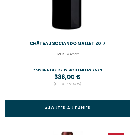
CHÂTEAU SOCIANDO MALLET 2017
Haut-Médoc
CAISSE BOIS DE 12 BOUTEILLES 75 CL
Prix
336,00 €
(Unité : 28,00 €)
AJOUTER AU PANIER