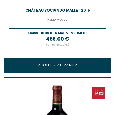
CHÂTEAU SOCIANDO MALLET 2016
Haut-Médoc
CAISSE BOIS DE 6 MAGNUMS 150 CL
Prix
486,00 €
(Unité : 81,00 €)
AJOUTER AU PANIER