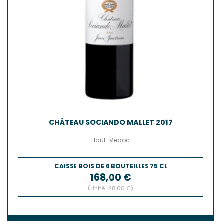
CHÂTEAU SOCIANDO MALLET 2017
Haut-Médoc
CAISSE BOIS DE 6 BOUTEILLES 75 CL
Prix
168,00 €
(Unité : 28,00 €)