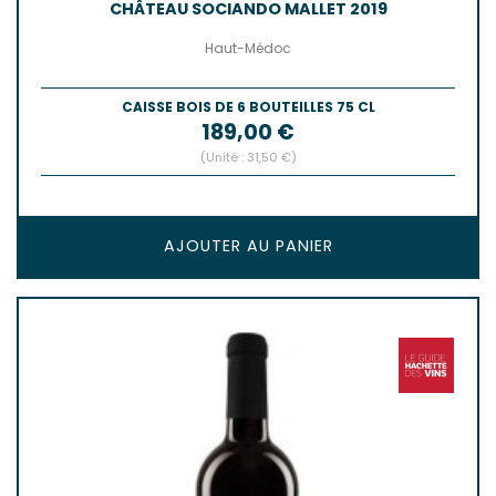
CHÂTEAU SOCIANDO MALLET 2019
Haut-Médoc
CAISSE BOIS DE 6 BOUTEILLES 75 CL
Prix
189,00 €
(Unité : 31,50 €)
AJOUTER AU PANIER