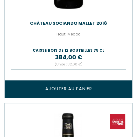
CHÂTEAU SOCIANDO MALLET 2018
Haut-Médoc
CAISSE BOIS DE 12 BOUTEILLES 75 CL
Prix
384,00 €
(Unité : 32,00 €)
AJOUTER AU PANIER