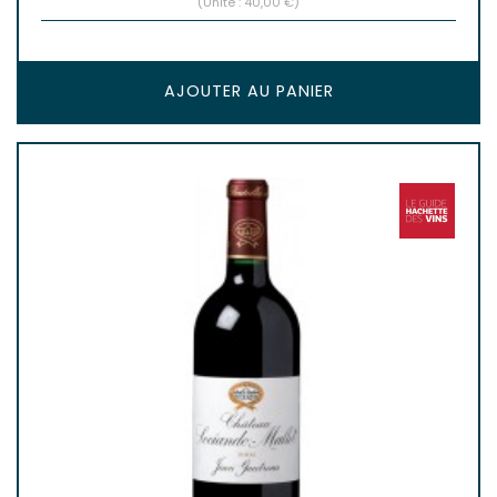
(Unité : 40,00 €)
AJOUTER AU PANIER