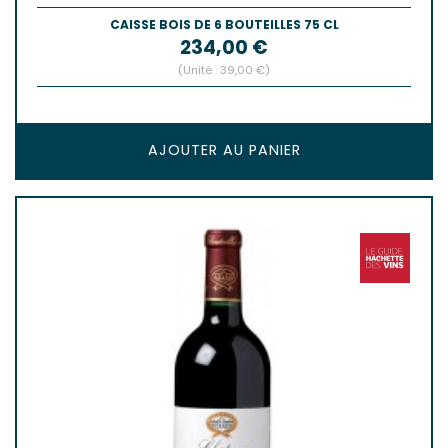
CAISSE BOIS DE 6 BOUTEILLES 75 CL
Prix
234,00 €
(Unité : 39,00 €)
AJOUTER AU PANIER