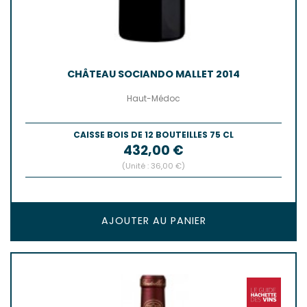
CHÂTEAU SOCIANDO MALLET 2014
Haut-Médoc
CAISSE BOIS DE 12 BOUTEILLES 75 CL
Prix
432,00 €
(Unité : 36,00 €)
AJOUTER AU PANIER