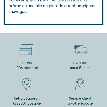
par exemple, un beau plat de poisson à la
crème ou une aile de pintade aux champignons
sauvages.
Paiement
Livraison
100% sécurisé
sous 15 jours
Retrait Baurech
Service client
(33880) possible
à votre écoute