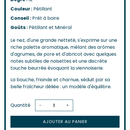
Couleur :
Pétillant
Conseil :
Prêt à boire
Goûts :
Pétillant et Minéral
Le nez, d'une grande netteté, s'exprime sur une
riche palette aromatique, mêlant des arômes
d'agrumes, de pore et d'abricot avec quelques
notes subtiles de noisettes et une discrète
touche beurrée évoquant la viennoiserie.
La bouche, friande et charnue, séduit par sa
belle fraîcheur déliée : un modèle d'équilibre.
Quantité
-
+
AJOUTER AU PANIER