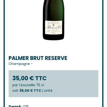
PALMER BRUT RESERVE
Champagne
-
35,00 € TTC
par
1 bouteille 75 cl
soit
35,00 € TTC
L'unité
Degré :
12°