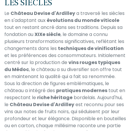
LES SIÈCLES
Le
Château Devise d'Ardilley
a traversé les siècles
en s'adaptant aux
évolutions du monde viticole
tout en restant ancré dans ses traditions. Depuis sa
fondation au
XIXe siècle
, le domaine a connu
plusieurs transformations significatives, reflétant les
changements dans les
techniques de vinification
et les préférences des consommateurs. Initialement
centré sur la production de
vins rouges typiques
du Médoc
, le château a su diversifier son offre tout
en maintenant la qualité qui a fait sa renommée.
Sous la direction de figures emblématiques, le
château a intégré des
pratiques modernes
tout en
respectant le
riche héritage
bordelais. Aujourd'hui,
le
Château Devise d'Ardilley
est reconnu pour ses
vins aux notes de fruits noirs, qui séduisent par leur
profondeur et leur élégance. Disponible en bouteilles
ou en carton, chaque millésime raconte une partie