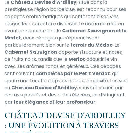
Le
Château Devise d'Ardilley
, situé dans la
prestigieuse région bordelaise, est reconnu pour ses
cépages emblématiques qui confèrent à ses vins
rouges leur caractère distinctif. Le domaine met en
avant principalement le
Cabernet Sauvignon et le
Merlot
, deux cépages qui s'épanouissent
particulièrement bien sur le
terroir du Médoc
. Le
Cabernet Sauvignon
apporte structure et notes
de fruits noirs, tandis que le
Merlot
adoucit le vin
avec ses arômes ronds et généreux. Ces cépages
sont souvent
complétés par le Petit Verdot
, qui
ajoute une touche d'épices et de complexité. Les vins
du
Château Devise d'Ardilley
, souvent salués par
des avis positifs et des notes élevées, se distinguent
par
leur élégance et leur profondeur.
CHÂTEAU DEVISE D'ARDILLEY
: UNE ÉVOLUTION À TRAVERS