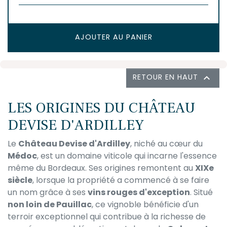
AJOUTER AU PANIER
RETOUR EN HAUT

LES ORIGINES DU CHÂTEAU
DEVISE D'ARDILLEY
Le
Château Devise d'Ardilley
, niché au cœur du
Médoc
, est un domaine viticole qui incarne l'essence
même du Bordeaux. Ses origines remontent au
XIXe
siècle
, lorsque la propriété a commencé à se faire
un nom grâce à ses
vins rouges d'exception
. Situé
non loin de Pauillac
, ce vignoble bénéficie d'un
terroir exceptionnel qui contribue à la richesse de