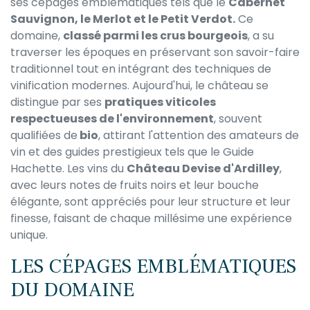
ses cépages emblématiques tels que le
Cabernet
Sauvignon, le Merlot et le Petit Verdot.
Ce
domaine,
classé parmi les crus bourgeois
, a su
traverser les époques en préservant son savoir-faire
traditionnel tout en intégrant des techniques de
vinification modernes. Aujourd'hui, le château se
distingue par ses
pratiques viticoles
respectueuses de l'environnement
, souvent
qualifiées de
bio
, attirant l'attention des amateurs de
vin et des guides prestigieux tels que le Guide
Hachette. Les vins du
Château Devise d'Ardilley
,
avec leurs notes de fruits noirs et leur bouche
élégante, sont appréciés pour leur structure et leur
finesse, faisant de chaque millésime une expérience
unique.
LES CÉPAGES EMBLÉMATIQUES
DU DOMAINE