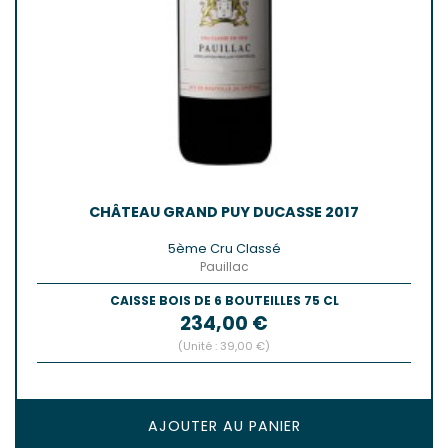
CHÂTEAU GRAND PUY DUCASSE 2017
5ème Cru Classé
Pauillac
CAISSE BOIS DE 6 BOUTEILLES 75 CL
Prix
234,00 €
(Unité : 39,00 €)
AJOUTER AU PANIER