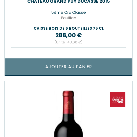
CHÂTEAU GRAND PUY DUCASSE 2015
5ème Cru Classé
Pauillac
CAISSE BOIS DE 6 BOUTEILLES 75 CL
Prix
288,00 €
(Unité : 48,00 €)
AJOUTER AU PANIER