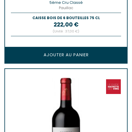
5ème Cru Classé
Pauillac
CAISSE BOIS DE 6 BOUTEILLES 75 CL
Prix
222,00 €
(Unité : 37,00 €)
AJOUTER AU PANIER