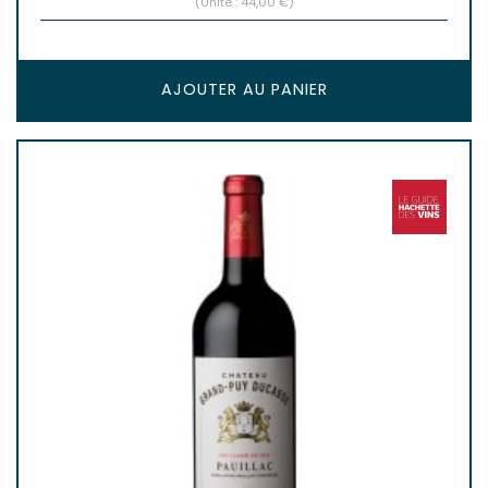
(Unité : 44,00 €)
AJOUTER AU PANIER