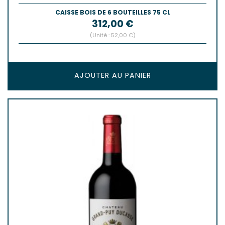
CAISSE BOIS DE 6 BOUTEILLES 75 CL
Prix
312,00 €
(Unité : 52,00 €)
AJOUTER AU PANIER