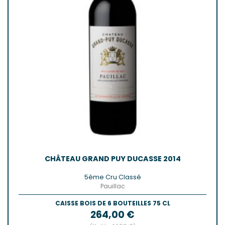
CHÂTEAU GRAND PUY DUCASSE 2014
5ème Cru Classé
Pauillac
CAISSE BOIS DE 6 BOUTEILLES 75 CL
Prix
264,00 €