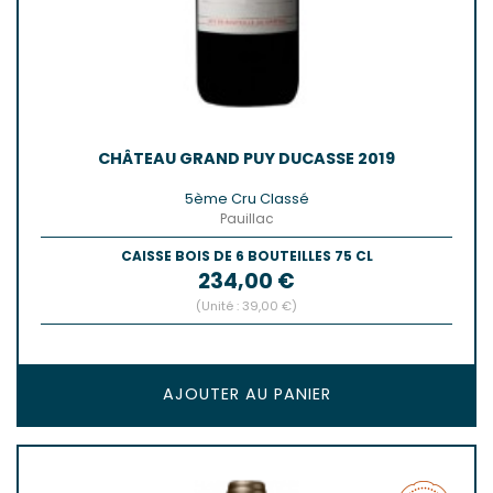
CHÂTEAU GRAND PUY DUCASSE 2019
5ème Cru Classé
Pauillac
CAISSE BOIS DE 6 BOUTEILLES 75 CL
Prix
234,00 €
(Unité : 39,00 €)
AJOUTER AU PANIER