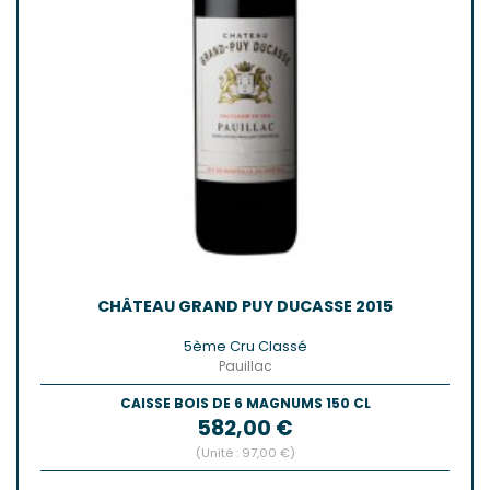
CHÂTEAU GRAND PUY DUCASSE 2015
5ème Cru Classé
Pauillac
CAISSE BOIS DE 6 MAGNUMS 150 CL
Prix
582,00 €
(Unité : 97,00 €)