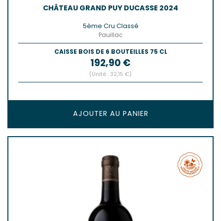
CHÂTEAU GRAND PUY DUCASSE 2024
5ème Cru Classé
Pauillac
CAISSE BOIS DE 6 BOUTEILLES 75 CL
Prix
192,90 €
(Unité : 32,15 €)
AJOUTER AU PANIER