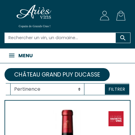

MENU
CHÂTEAU GRAND PUY DUCASSE
FILTRER