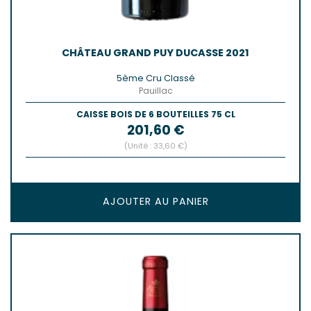
CHÂTEAU GRAND PUY DUCASSE 2021
5ème Cru Classé
Pauillac
CAISSE BOIS DE 6 BOUTEILLES 75 CL
Prix
201,60 €
(Unité : 33,60 €)
AJOUTER AU PANIER