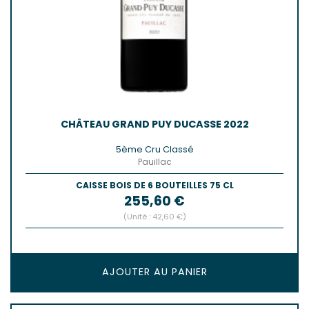
CHÂTEAU GRAND PUY DUCASSE 2022
5ème Cru Classé
Pauillac
CAISSE BOIS DE 6 BOUTEILLES 75 CL
Prix
255,60 €
(Unité : 42,60 €)
AJOUTER AU PANIER