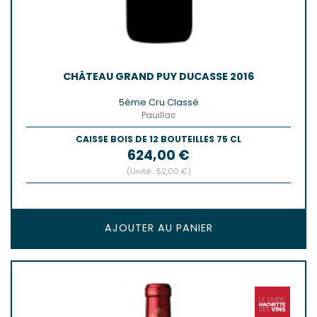
CHÂTEAU GRAND PUY DUCASSE 2016
5ème Cru Classé
Pauillac
CAISSE BOIS DE 12 BOUTEILLES 75 CL
Prix
624,00 €
(Unité : 52,00 €)
AJOUTER AU PANIER