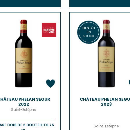
BIENTÔT
EN
STOCK
HÂTEAU PHELAN SEGUR
CHÂTEAU PHELAN SEG
2022
2023
Saint-Estèphe
SSE BOIS DE 6 BOUTEILLES 75
Saint-Estèphe