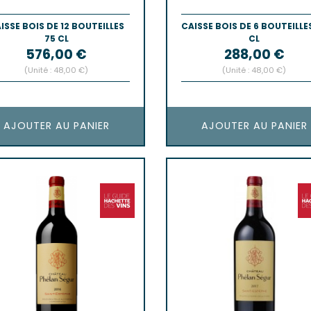
ISSE BOIS DE 12 BOUTEILLES
CAISSE BOIS DE 6 BOUTEILLE
75 CL
CL
Prix
Prix
576,00 €
288,00 €
(Unité : 48,00 €)
(Unité : 48,00 €)
AJOUTER AU PANIER
AJOUTER AU PANIER