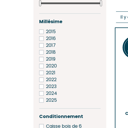
Saint-
Saint-
Il y
GRAV
Millésime
Grave
2015
Pessa
2016
2017
SAINT
2018
Frons
2019
Lalan
2020
Pomer
2021
Saint-
2022
2023
2024
2025
C
Conditionnement
Caisse bois de 6