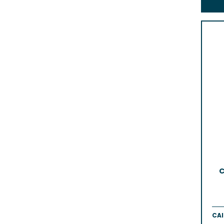
C
CAI