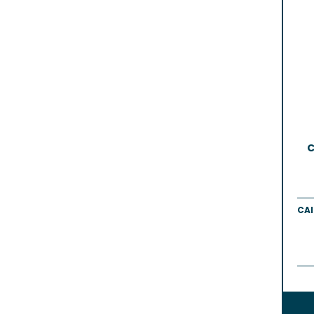
C
CAI