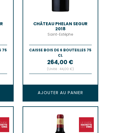
UR
CHÂTEAU PHELAN SEGUR
2018
Saint-Estèphe
S 75
CAISSE BOIS DE 6 BOUTEILLES 75
CL
Prix
264,00 €
(Unité : 44,00 €)
AJOUTER AU PANIER