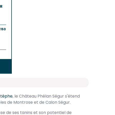
UR
 150
stèphe
, le Château Phélan Ségur s'étend
obles de Montrose et de Calon Ségur.
se de ses tanins et son potentiel de