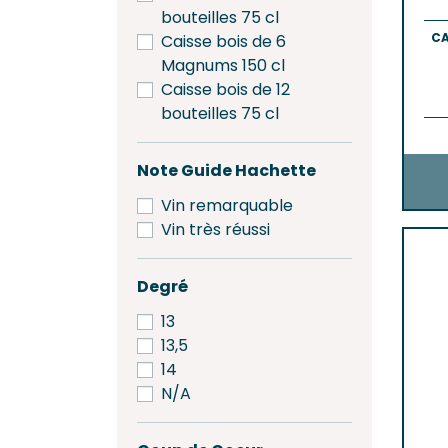
bouteilles 75 cl
CA
Caisse bois de 6
Magnums 150 cl
Caisse bois de 12
bouteilles 75 cl
Note Guide Hachette
Vin remarquable
Vin très réussi
Degré
13
13,5
14
N/A