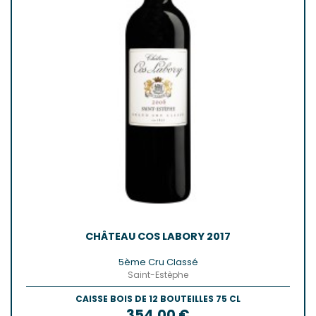
CHÂTEAU COS LABORY 2017
5ème Cru Classé
Saint-Estèphe
CAISSE BOIS DE 12 BOUTEILLES 75 CL
Prix
354,00 €