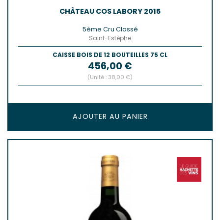
CHÂTEAU COS LABORY 2015
5ème Cru Classé
Saint-Estèphe
CAISSE BOIS DE 12 BOUTEILLES 75 CL
Prix
456,00 €
(Unité : 38,00 €)
AJOUTER AU PANIER