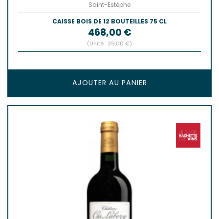
Saint-Estèphe
CAISSE BOIS DE 12 BOUTEILLES 75 CL
Prix
468,00 €
(Unité : 39,00 €)
AJOUTER AU PANIER