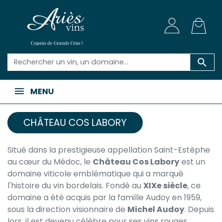

MENU
CHÂTEAU COS LABORY
Situé dans la prestigieuse appellation Saint-Estèphe
au cœur du Médoc, le
Château Cos Labory
est un
domaine viticole emblématique qui a marqué
l'histoire du vin bordelais. Fondé au
XIXe siècle
, ce
domaine a été acquis par la famille Audoy en 1959,
sous la direction visionnaire de
Michel Audoy
. Depuis
lors, il est devenu célèbre pour ses vins rouges