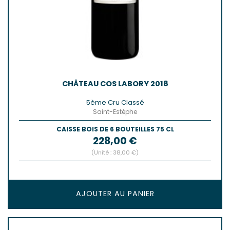
CHÂTEAU COS LABORY 2018
5ème Cru Classé
Saint-Estèphe
CAISSE BOIS DE 6 BOUTEILLES 75 CL
Prix
228,00 €
(Unité : 38,00 €)
AJOUTER AU PANIER