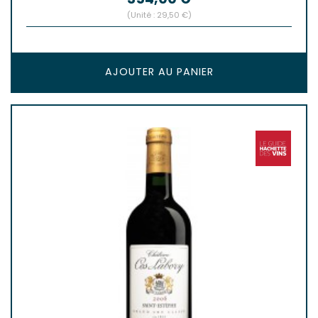
(Unité : 29,50 €)
AJOUTER AU PANIER