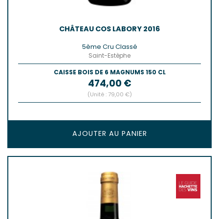
CHÂTEAU COS LABORY 2016
5ème Cru Classé
Saint-Estèphe
CAISSE BOIS DE 6 MAGNUMS 150 CL
Prix
474,00 €
(Unité : 79,00 €)
AJOUTER AU PANIER