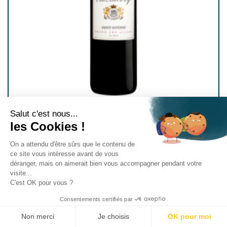
Salut c'est nous...
CHÂTEAU COS LABORY 2023
les Cookies !
5ème Cru Classé
On a attendu d'être sûrs que le contenu de
Saint-Estèphe
ce site vous intéresse avant de vous
déranger, mais on aimerait bien vous accompagner pendant votre
visite...
AJOUTER AU PANIER
C'est OK pour vous ?
Consentements certifiés par
Non merci
Je choisis
OK pour moi