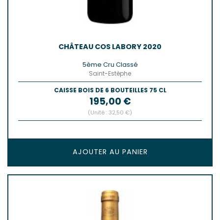
CHÂTEAU COS LABORY 2020
5ème Cru Classé
Saint-Estèphe
CAISSE BOIS DE 6 BOUTEILLES 75 CL
Prix
195,00 €
(Unité : 32,50 €)
AJOUTER AU PANIER