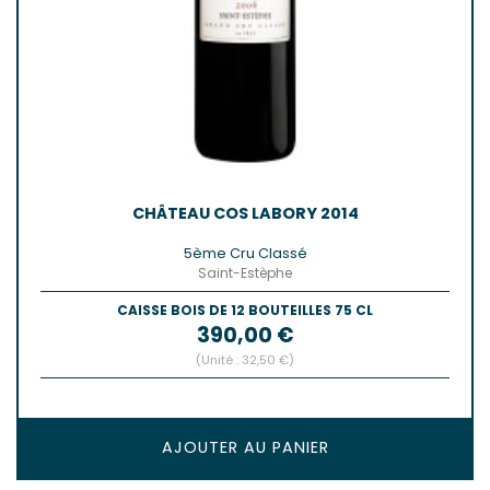
CHÂTEAU COS LABORY 2014
5ème Cru Classé
Saint-Estèphe
CAISSE BOIS DE 12 BOUTEILLES 75 CL
Prix
390,00 €
(Unité : 32,50 €)
AJOUTER AU PANIER