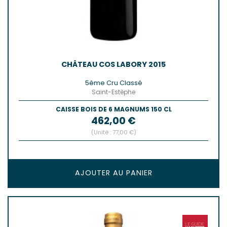
CHÂTEAU COS LABORY 2015
5ème Cru Classé
Saint-Estèphe
CAISSE BOIS DE 6 MAGNUMS 150 CL
Prix
462,00 €
(Unité : 77,00 €)
AJOUTER AU PANIER