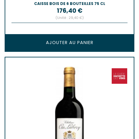
CAISSE BOIS DE 6 BOUTEILLES 75 CL
Prix
176,40 €
(Unité : 29,40 €)
AJOUTER AU PANIER