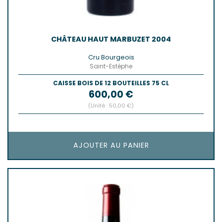
CHÂTEAU HAUT MARBUZET 2004
Cru Bourgeois
Saint-Estèphe
CAISSE BOIS DE 12 BOUTEILLES 75 CL
Prix
600,00 €
(Unité : 50,00 €)
AJOUTER AU PANIER