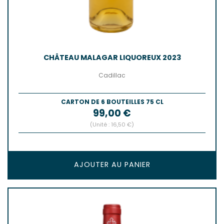
CHÂTEAU MALAGAR LIQUOREUX 2023
Cadillac
CARTON DE 6 BOUTEILLES 75 CL
Prix
99,00 €
(Unité : 16,50 €)
AJOUTER AU PANIER