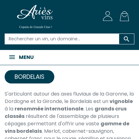

MENU
BORDELAIS
S'articulant autour des axes fluviaux de la Garonne, la
Dordogne et la Gironde, le Bordelais est un
vignoble
à la
renommée internationale
. Les
grands crus
classés
résultent de l'assemblage de plusieurs
cépages permettant d'offrir une vaste
gamme de
vins bordelais
. Merlot, cabernet-sauvignon,
cabernet franc pour le rouge, sémillon et sauvignon