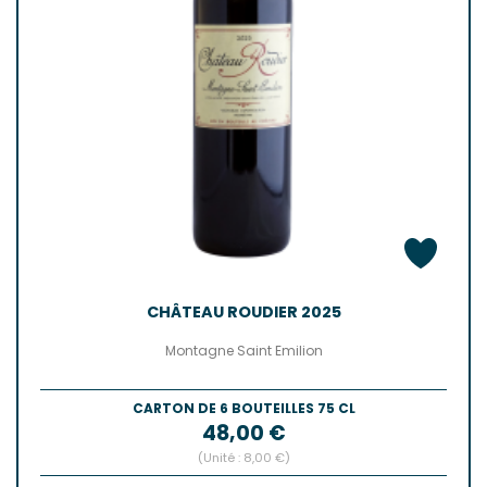
CHÂTEAU ROUDIER 2025
Montagne Saint Emilion
CARTON DE 6 BOUTEILLES 75 CL
Prix
48,00 €
(Unité : 8,00 €)