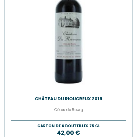
CHÂTEAU DU RIOUCREUX 2019
Côtes de Bourg
CARTON DE 6 BOUTEILLES 75 CL
Prix
42,00 €