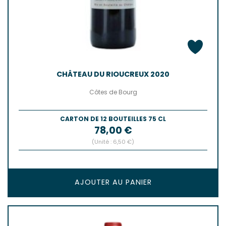
CHÂTEAU DU RIOUCREUX 2020
Côtes de Bourg
CARTON DE 12 BOUTEILLES 75 CL
Prix
78,00 €
(Unité : 6,50 €)
AJOUTER AU PANIER