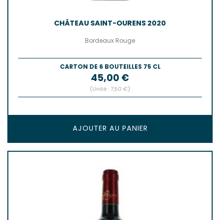
CHÂTEAU SAINT-OURENS 2020
Bordeaux Rouge
CARTON DE 6 BOUTEILLES 75 CL
Prix
45,00 €
(Unité : 7,50 €)
AJOUTER AU PANIER