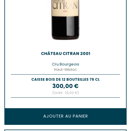
CHÂTEAU CITRAN 2001
Cru Bourgeois
Haut-Médoc
CAISSE BOIS DE 12 BOUTEILLES 75 CL
Prix
300,00 €
(Unité : 25,00 €)
AJOUTER AU PANIER