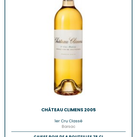
CHÂTEAU CLIMENS 2005
1er Cru Classé
Barsac
CAISSE BOIS DE 6 BOUTEILLES 75 CL