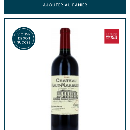
AJOUTER AU PANIER
VICTIME
DE SON
SUCCÈS