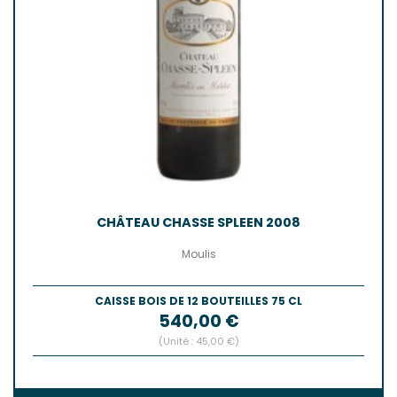
CHÂTEAU CHASSE SPLEEN 2008
Moulis
CAISSE BOIS DE 12 BOUTEILLES 75 CL
Prix
540,00 €
(Unité : 45,00 €)