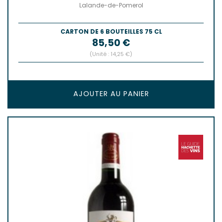
Lalande-de-Pomerol
CARTON DE 6 BOUTEILLES 75 CL
Prix
85,50 €
(Unité : 14,25 €)
AJOUTER AU PANIER