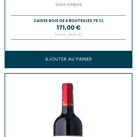
Saint-Estèphe
CAISSE BOIS DE 6 BOUTEILLES 75 CL
Prix
171,00 €
(Unité : 28,50 €)
AJOUTER AU PANIER