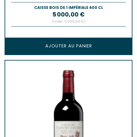
CAISSE BOIS DE 1 IMPÉRIALE 600 CL
Prix
5 000,00 €
(Unité : 5 000,00 €)
AJOUTER AU PANIER