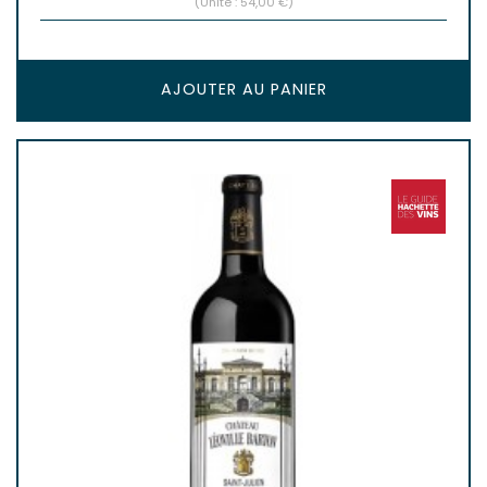
(Unité : 54,00 €)
AJOUTER AU PANIER