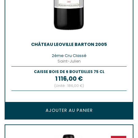
CHÂTEAU LEOVILLE BARTON 2005
2ème Cru Classé
Saint-Julien
CAISSE BOIS DE 6 BOUTEILLES 75 CL
Prix
1 116,00 €
(Unité : 186,00 €)
AJOUTER AU PANIER