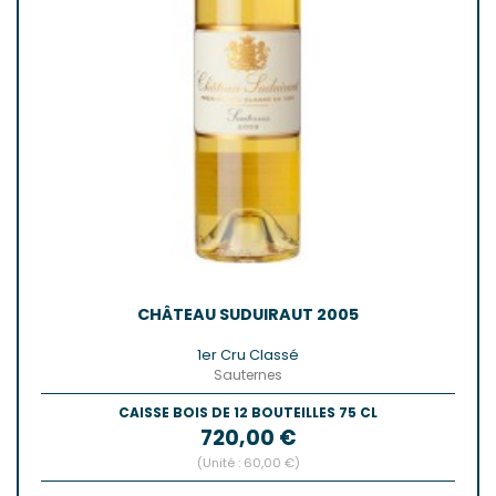
CHÂTEAU SUDUIRAUT 2005
1er Cru Classé
Sauternes
CAISSE BOIS DE 12 BOUTEILLES 75 CL
Prix
720,00 €
(Unité : 60,00 €)