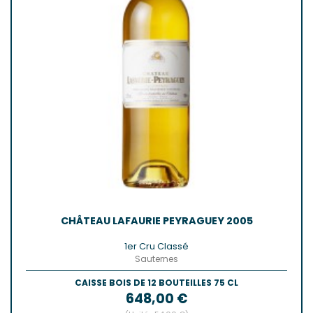
CHÂTEAU LAFAURIE PEYRAGUEY 2005
1er Cru Classé
Sauternes
CAISSE BOIS DE 12 BOUTEILLES 75 CL
Prix
648,00 €