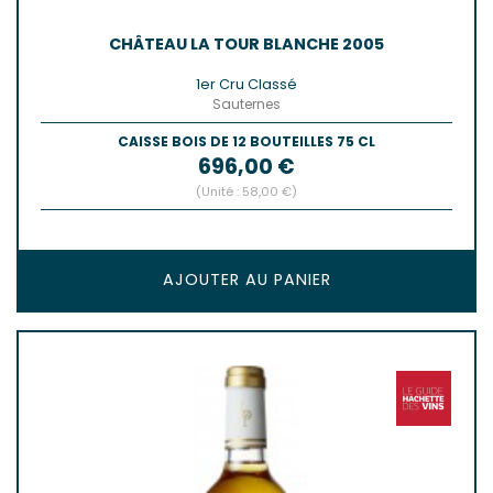
CHÂTEAU LA TOUR BLANCHE 2005
1er Cru Classé
Sauternes
CAISSE BOIS DE 12 BOUTEILLES 75 CL
Prix
696,00 €
(Unité : 58,00 €)
AJOUTER AU PANIER