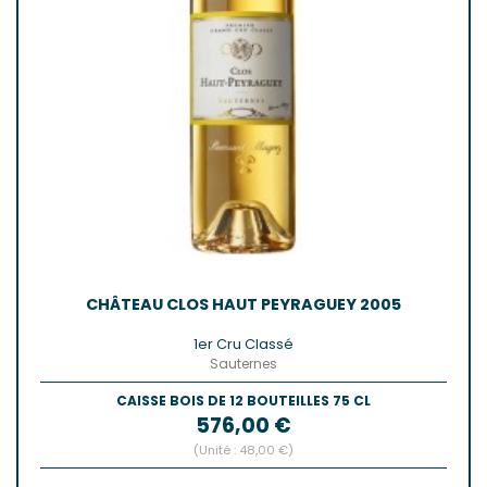
CHÂTEAU CLOS HAUT PEYRAGUEY 2005
1er Cru Classé
Sauternes
CAISSE BOIS DE 12 BOUTEILLES 75 CL
Prix
576,00 €
(Unité : 48,00 €)