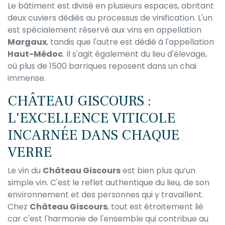
Le bâtiment est divisé en plusieurs espaces, abritant
deux cuviers dédiés au processus de vinification. L'un
est spécialement réservé aux vins en appellation
Margaux
, tandis que l'autre est dédié à l'appellation
Haut-Médoc
. Il s'agit également du lieu d'élevage,
où plus de 1500 barriques reposent dans un chai
immense.
CHÂTEAU GISCOURS :
L'EXCELLENCE VITICOLE
INCARNÉE DANS CHAQUE
VERRE
Le vin du
Château Giscours
est bien plus qu’un
simple vin. C'est le reflet authentique du lieu, de son
environnement et des personnes qui y travaillent.
Chez
Château Giscours
, tout est étroitement lié
car c'est l'harmonie de l'ensemble qui contribue au