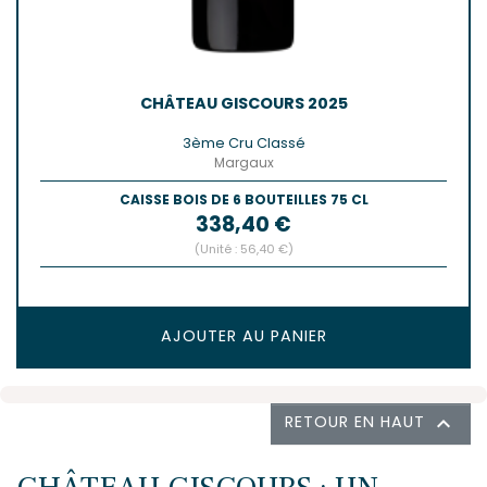
CHÂTEAU GISCOURS 2025
3ème Cru Classé
Margaux
CAISSE BOIS DE 6 BOUTEILLES 75 CL
Prix
338,40 €
(Unité : 56,40 €)
AJOUTER AU PANIER
RETOUR EN HAUT
