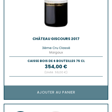
CHÂTEAU GISCOURS 2017
3ème Cru Classé
Margaux
CAISSE BOIS DE 6 BOUTEILLES 75 CL
Prix
354,00 €
(Unité : 59,00 €)
AJOUTER AU PANIER