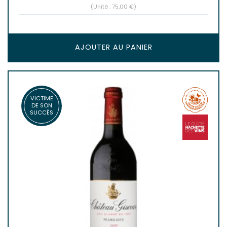
(Unité : 75,00 €)
AJOUTER AU PANIER
VICTIME
DE SON
SUCCÈS