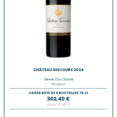
CHÂTEAU GISCOURS 2024
3ème Cru Classé
Margaux
CAISSE BOIS DE 6 BOUTEILLES 75 CL
Prix
302,40 €
(Unité : 50,40 €)