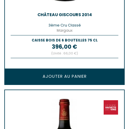
CHÂTEAU GISCOURS 2014
3ème Cru Classé
Margaux
CAISSE BOIS DE 6 BOUTEILLES 75 CL
Prix
396,00 €
(Unité : 66,00 €)
AJOUTER AU PANIER