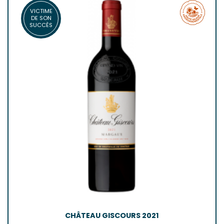
VICTIME
DE SON
SUCCÈS
CHÂTEAU GISCOURS 2021