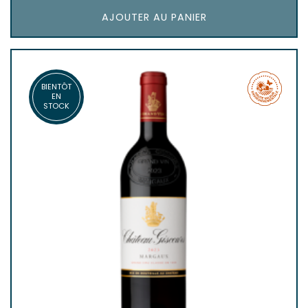
AJOUTER AU PANIER
BIENTÔT
EN
STOCK