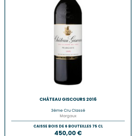
CHÂTEAU GISCOURS 2016
3ème Cru Classé
Margaux
CAISSE BOIS DE 6 BOUTEILLES 75 CL
Prix
450,00 €