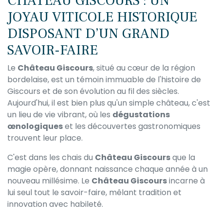
CHÂTEAU GISCOURS : UN
JOYAU VITICOLE HISTORIQUE
DISPOSANT D’UN GRAND
SAVOIR-FAIRE
Le
Château Giscours
, situé au cœur de la région
bordelaise, est un témoin immuable de l'histoire de
Giscours et de son évolution au fil des siècles.
Aujourd'hui, il est bien plus qu'un simple château, c'est
un lieu de vie vibrant, où les
dégustations
œnologiques
et les découvertes gastronomiques
trouvent leur place.
C'est dans les chais du
Château Giscours
que la
magie opère, donnant naissance chaque année à un
nouveau millésime. Le
Château Giscours
incarne à
lui seul tout le savoir-faire, mêlant tradition et
innovation avec habileté.