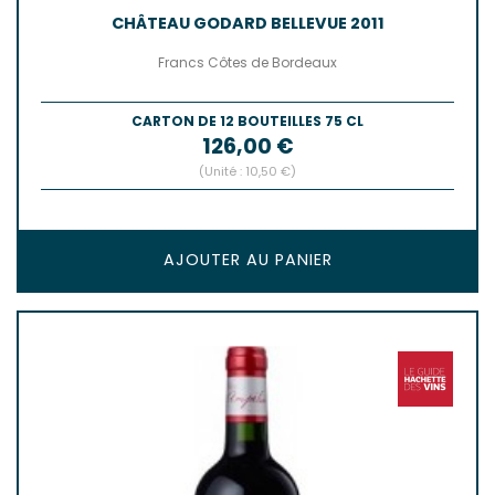
CHÂTEAU GODARD BELLEVUE 2011
Francs Côtes de Bordeaux
CARTON DE 12 BOUTEILLES 75 CL
Prix
126,00 €
(Unité : 10,50 €)
AJOUTER AU PANIER