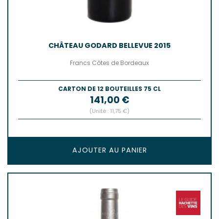
CHÂTEAU GODARD BELLEVUE 2015
Francs Côtes de Bordeaux
CARTON DE 12 BOUTEILLES 75 CL
Prix
141,00 €
(Unité : 11,75 €)
AJOUTER AU PANIER