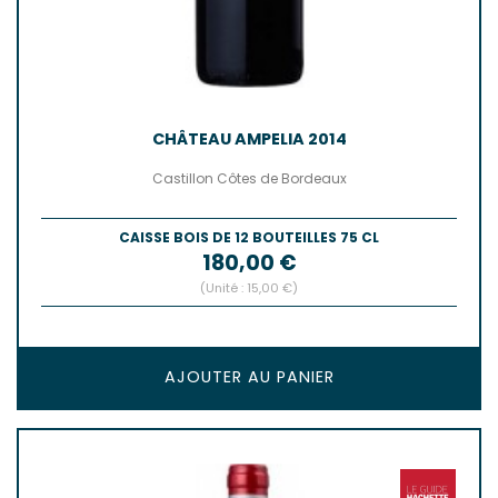
CHÂTEAU AMPELIA 2014
Castillon Côtes de Bordeaux
CAISSE BOIS DE 12 BOUTEILLES 75 CL
Prix
180,00 €
(Unité : 15,00 €)
AJOUTER AU PANIER