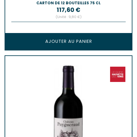
CARTON DE 12 BOUTEILLES 75 CL
Prix
117,60 €
(Unité : 9,80 €)
AJOUTER AU PANIER