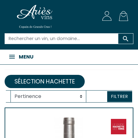

MENU
SÉLECTION HACHETTE
FILTRER