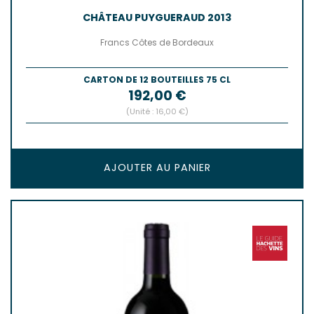
CHÂTEAU PUYGUERAUD 2013
Francs Côtes de Bordeaux
CARTON DE 12 BOUTEILLES 75 CL
Prix
192,00 €
(Unité : 16,00 €)
AJOUTER AU PANIER