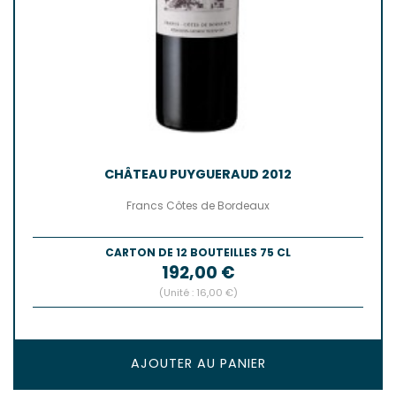
CHÂTEAU PUYGUERAUD 2012
Francs Côtes de Bordeaux
CARTON DE 12 BOUTEILLES 75 CL
Prix
192,00 €
(Unité : 16,00 €)
AJOUTER AU PANIER