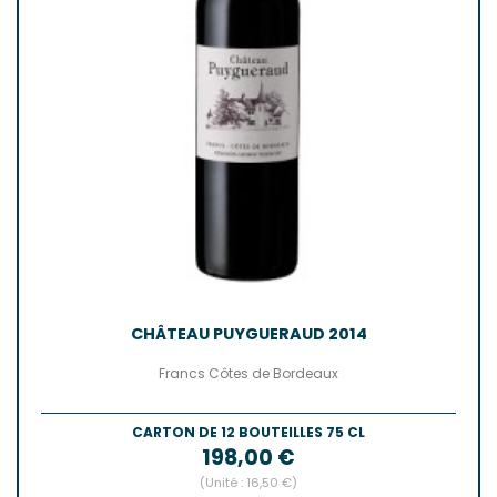
CHÂTEAU PUYGUERAUD 2014
Francs Côtes de Bordeaux
CARTON DE 12 BOUTEILLES 75 CL
Prix
198,00 €
(Unité : 16,50 €)