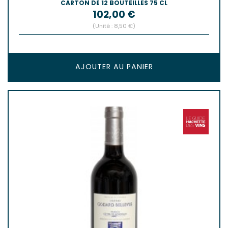
CARTON DE 12 BOUTEILLES 75 CL
Prix
102,00 €
(Unité : 8,50 €)
AJOUTER AU PANIER