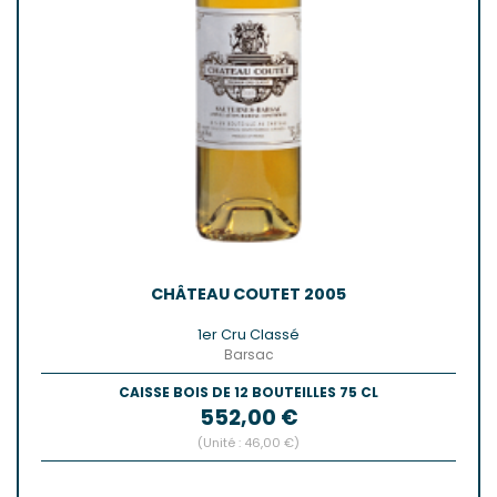
CHÂTEAU COUTET 2005
1er Cru Classé
Barsac
CAISSE BOIS DE 12 BOUTEILLES 75 CL
Prix
552,00 €
(Unité : 46,00 €)