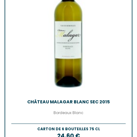
CHÂTEAU MALAGAR BLANC SEC 2015
Bordeaux Blanc
CARTON DE 6 BOUTEILLES 75 CL
Prix
24,60 €