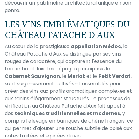
découvrir un patrimoine architectural unique en son
genre.
LES VINS EMBLÉMATIQUES DU
CHÂTEAU PATACHE D'AUX
Au cœur de la prestigieuse
appellation Médoc
, le
Château Patache d'Aux se distingue par ses vins
rouges de caractère, qui capturent l'essence du
terroir bordelais. Les cépages principaux, le
Cabernet Sauvignon
, le
Merlot
et le
Petit Verdot
,
sont soigneusement cultivés et assemblés pour
créer des vins aux profils aromatiques complexes et
aux tanins élégamment structurés. Le processus de
vinification au Château Patache d'Aux fait appel à
des
techniques traditionnelles et modernes
, y
compris l'élevage en barriques de chêne français, ce
qui permet d'ajouter une touche subtile de boisé aux
notes fruitées et épicées du vin.