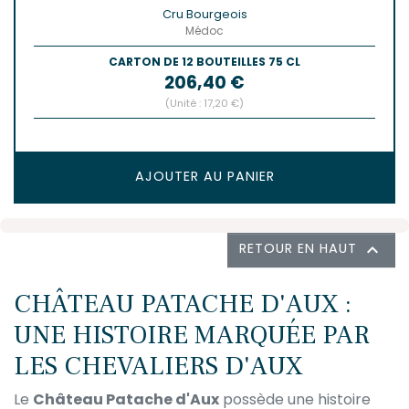
Cru Bourgeois
Médoc
CARTON DE 12 BOUTEILLES 75 CL
Prix
206,40 €
(Unité : 17,20 €)
AJOUTER AU PANIER
RETOUR EN HAUT

CHÂTEAU PATACHE D'AUX :
UNE HISTOIRE MARQUÉE PAR
LES CHEVALIERS D'AUX
Le
Château Patache d'Aux
possède une histoire