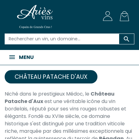

MENU
CHÂTEAU PATACHE D'AUX
Niché dans le prestigieux Médoc, le
Château
Patache d'Aux
est une véritable icône du vin
bordelais, réputé pour ses vins rouges robustes et
élégants. Fondé au XVIIe siècle, ce domaine
historique s'est distingué par une tradition viticole
riche, marquée par des millésimes exceptionnels qui
reflètent la quintessence du terroir de
Bégadan
. Au