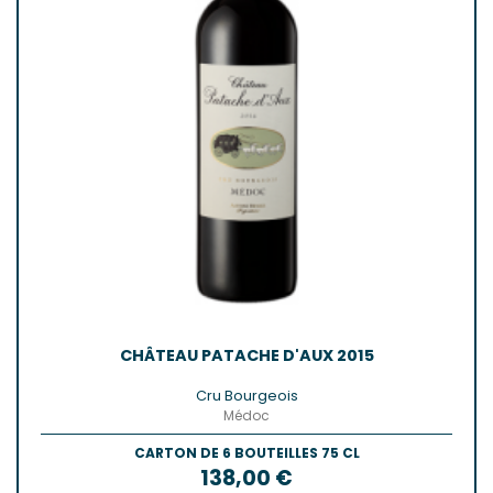
CHÂTEAU PATACHE D'AUX 2015
Cru Bourgeois
Médoc
CARTON DE 6 BOUTEILLES 75 CL
Prix
138,00 €