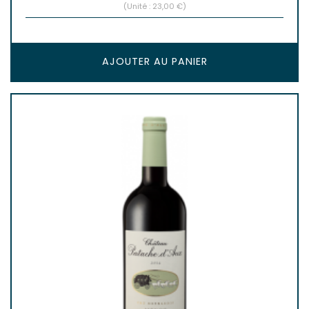
(Unité : 23,00 €)
AJOUTER AU PANIER