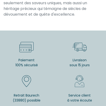
seulement des saveurs uniques, mais aussi un
héritage précieux qui témoigne de siècles de
dévouement et de quête d'excellence.
Paiement
Livraison
100% sécurisé
sous 15 jours
Retrait Baurech
Service client
(33880) possible
à votre écoute