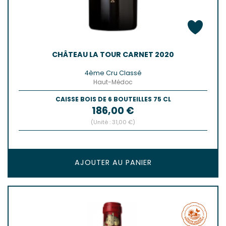
CHÂTEAU LA TOUR CARNET 2020
4ème Cru Classé
Haut-Médoc
CAISSE BOIS DE 6 BOUTEILLES 75 CL
Prix
186,00 €
(Unité : 31,00 €)
AJOUTER AU PANIER