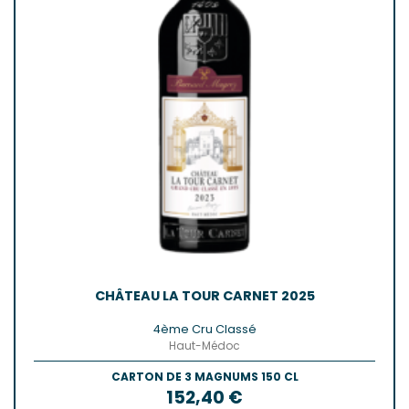
CHÂTEAU LA TOUR CARNET 2025
4ème Cru Classé
Haut-Médoc
CARTON DE 3 MAGNUMS 150 CL
Prix
152,40 €