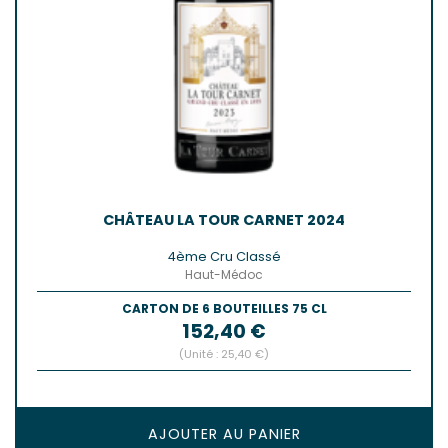
CHÂTEAU LA TOUR CARNET 2024
4ème Cru Classé
Haut-Médoc
CARTON DE 6 BOUTEILLES 75 CL
Prix
152,40 €
(Unité : 25,40 €)
AJOUTER AU PANIER