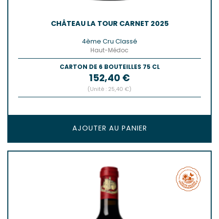
CHÂTEAU LA TOUR CARNET 2025
4ème Cru Classé
Haut-Médoc
CARTON DE 6 BOUTEILLES 75 CL
Prix
152,40 €
(Unité : 25,40 €)
AJOUTER AU PANIER