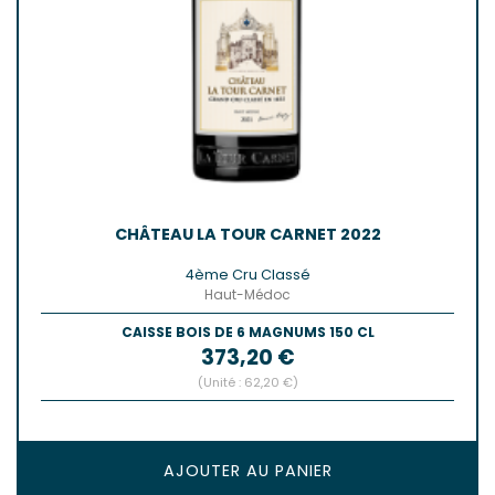
CHÂTEAU LA TOUR CARNET 2022
4ème Cru Classé
Haut-Médoc
CAISSE BOIS DE 6 MAGNUMS 150 CL
Prix
373,20 €
(Unité : 62,20 €)
AJOUTER AU PANIER