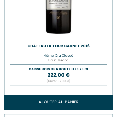
CHÂTEAU LA TOUR CARNET 2016
4ème Cru Classé
Haut-Médoc
CAISSE BOIS DE 6 BOUTEILLES 75 CL
Prix
222,00 €
(Unité : 37,00 €)
AJOUTER AU PANIER