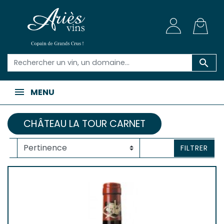

MENU
CHÂTEAU LA TOUR CARNET
FILTRER