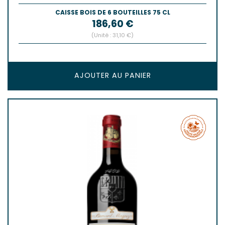
CAISSE BOIS DE 6 BOUTEILLES 75 CL
Prix
186,60 €
(Unité : 31,10 €)
AJOUTER AU PANIER