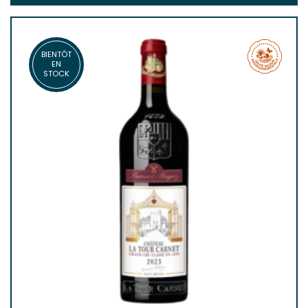
BIENTÔT
EN
STOCK