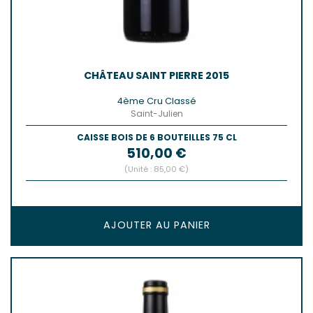
CHÂTEAU SAINT PIERRE 2015
4ème Cru Classé
Saint-Julien
CAISSE BOIS DE 6 BOUTEILLES 75 CL
Prix
510,00 €
(Unité : 85,00 €)
AJOUTER AU PANIER