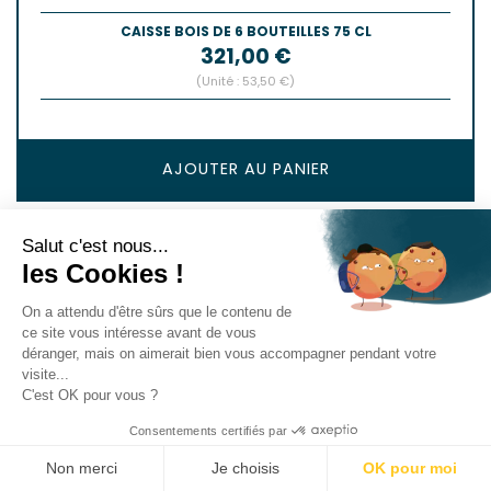
CAISSE BOIS DE 6 BOUTEILLES 75 CL
Prix
321,00 €
(Unité : 53,50 €)
AJOUTER AU PANIER
Salut c'est nous...
les Cookies !
On a attendu d'être sûrs que le contenu de
ce site vous intéresse avant de vous
déranger, mais on aimerait bien vous accompagner pendant votre
visite...
C'est OK pour vous ?
Consentements certifiés par
Non merci
Je choisis
OK pour moi