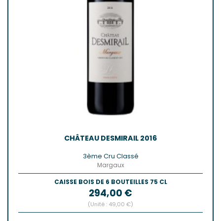
CHÂTEAU DESMIRAIL 2016
3ème Cru Classé
Margaux
CAISSE BOIS DE 6 BOUTEILLES 75 CL
Prix
294,00 €
(Unité : 49,00 €)