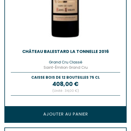
CHÂTEAU BALESTARD LA TONNELLE 2016
Grand Cru Classé
Saint-Émilion Grand Cru
CAISSE BOIS DE 12 BOUTEILLES 75 CL
Prix
408,00 €
(Unité : 34,00 €)
AJOUTER AU PANIER