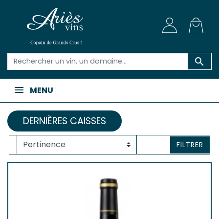

MENU
DERNIÈRES CAISSES
FILTRER