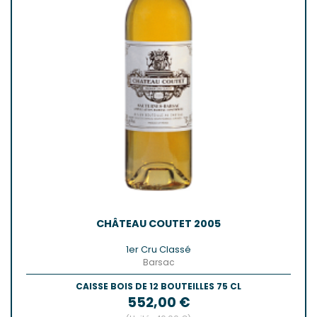
CHÂTEAU COUTET 2005
1er Cru Classé
Barsac
CAISSE BOIS DE 12 BOUTEILLES 75 CL
Prix
552,00 €