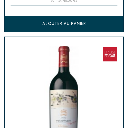
(Unité : 46,00 €)
AJOUTER AU PANIER