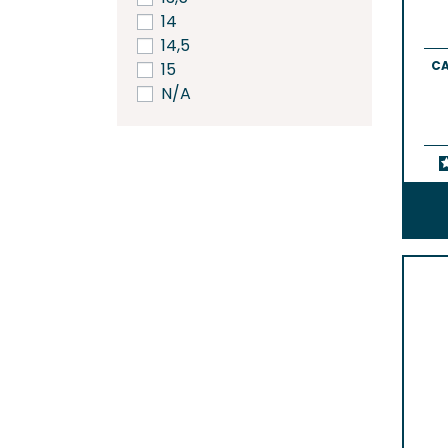
14
14,5
CA
15
N/A