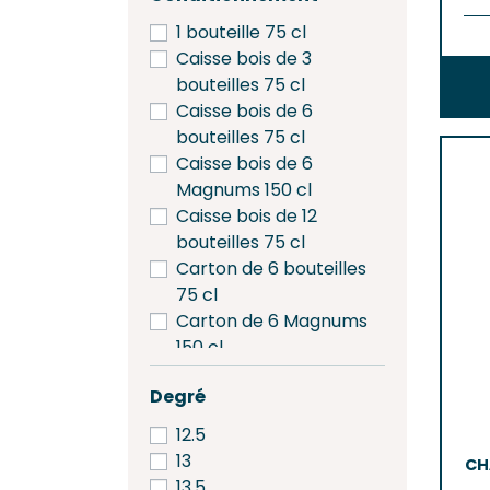
1 bouteille 75 cl
Caisse bois de 3
bouteilles 75 cl
Caisse bois de 6
bouteilles 75 cl
Caisse bois de 6
Magnums 150 cl
Caisse bois de 12
bouteilles 75 cl
Carton de 6 bouteilles
75 cl
Carton de 6 Magnums
150 cl
Degré
12.5
13
CH
13,5