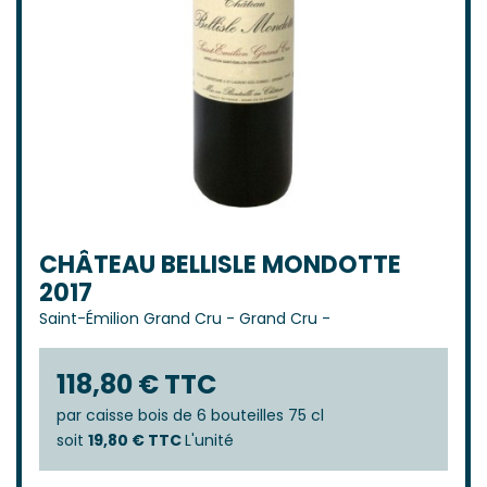
CHÂTEAU BELLISLE MONDOTTE
2017
Saint-Émilion Grand Cru
-
Grand Cru
-
118,80 € TTC
par
caisse bois de 6 bouteilles 75 cl
soit
19,80 € TTC
L'unité