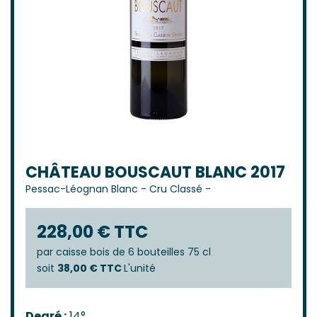
CHÂTEAU BOUSCAUT BLANC 2017
Pessac-Léognan Blanc
-
Cru Classé
-
228,00 € TTC
par
caisse bois de 6 bouteilles 75 cl
soit
38,00 € TTC
L'unité
Degré :
14°