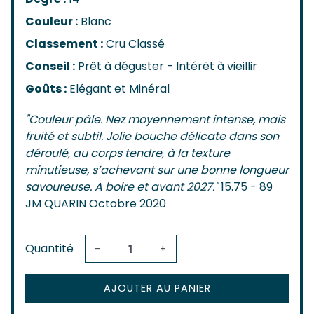
Couleur :
Blanc
Classement :
Cru Classé
Conseil :
Prêt à déguster - Intérêt à vieillir
Goûts :
Elégant et Minéral
"Couleur pâle. Nez moyennement intense, mais
fruité et subtil. Jolie bouche délicate dans son
déroulé, au corps tendre, à la texture
minutieuse, s’achevant sur une bonne longueur
savoureuse. A boire et avant 2027."
15.75 - 89
JM QUARIN Octobre 2020
Quantité
-
+
AJOUTER AU PANIER