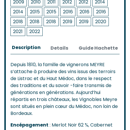
2009
2010
2011
2012
2012
2014
2014
2015
2015
2016
2016
2016
2018
2018
2018
2019
2019
2020
2021
2022
Description
Details
Guide Hachette
Depuis 1810, la famille de vignerons MEYRE
s’attache à produire des vins issus des terroirs
de Listrac et du Haut Médoc, dans le respect
des traditions et du savoir -faire transmis de
générations en générations. Aujourd’hui
répartis en trois châteaux, les Vignobles Meyre
sont situés en plein cœur du Médoc, non loin de
Bordeaux.
Encépagement
: Merlot Noir 62 %, Cabernet