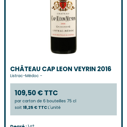
CHÂTEAU CAP LEON VEYRIN 2016
Listrac-Médoc
-
109,50 € TTC
par
carton de 6 bouteilles 75 cl
soit
18,25 € TTC
L'unité
Degré :
14°