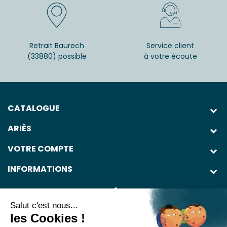
Retrait Baurech
Service client
(33880) possible
à votre écoute
CATALOGUE
ARIÈS
VOTRE COMPTE
INFORMATIONS
Salut c'est nous...
les Cookies !