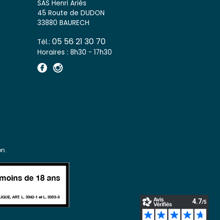
SAS Henri Ariès
45 Route de DUDON
33880 BAURECH
05 56 21 30 70
Tél.:
Horaires : 8h30 - 17h30
n.