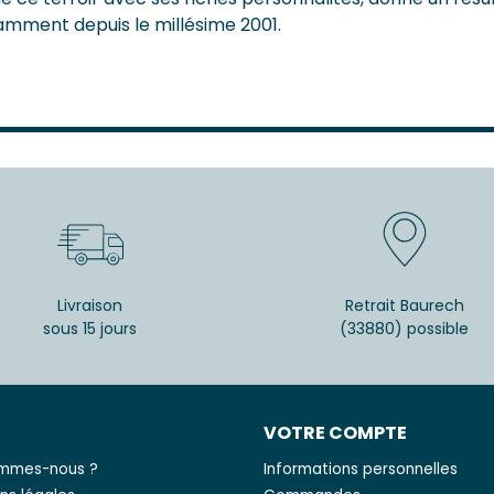
amment depuis le millésime 2001.
Livraison
Retrait Baurech
sous 15 jours
(33880) possible
S
VOTRE COMPTE
ommes-nous ?
Informations personnelles