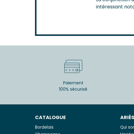
intéressant not
Paiement
100% sécurisé
CATALOGUE
ARIÈ
Bordelais
Qui s