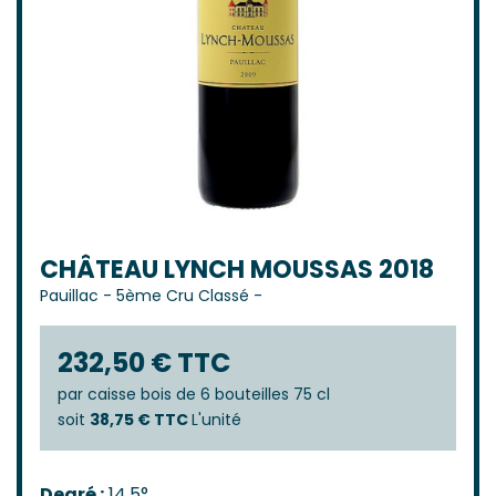
CHÂTEAU LYNCH MOUSSAS 2018
Pauillac
-
5ème Cru Classé
-
232,50 € TTC
par
caisse bois de 6 bouteilles 75 cl
soit
38,75 € TTC
L'unité
Degré :
14,5°