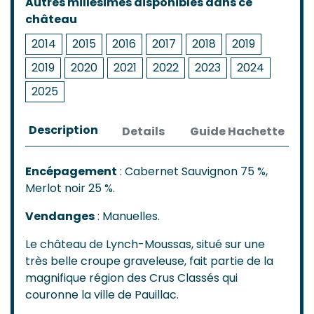
Autres millésimes disponibles dans ce
château
2014
2015
2016
2017
2018
2019
2019
2020
2021
2022
2023
2024
2025
Description
Details
Guide Hachette
Encépagement
: Cabernet Sauvignon 75 %,
Merlot noir 25 %.
Vendanges
: Manuelles.
Le château de Lynch-Moussas, situé sur une
très belle croupe graveleuse, fait partie de la
magnifique région des Crus Classés qui
couronne la ville de Pauillac.