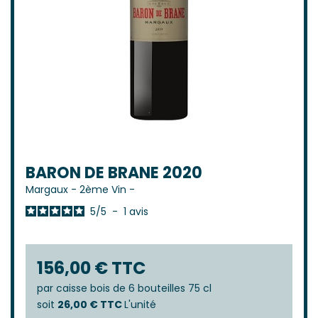
BARON DE BRANE 2020
Margaux
-
2ème Vin
-
5
/
5
-
1
avis
156,00 € TTC
par
caisse bois de 6 bouteilles 75 cl
soit
26,00 € TTC
L'unité