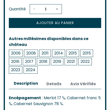
Quantité
-
+
AJOUTER AU PANIER
Autres millésimes disponibles dans ce
château
2006
2008
2011
2014
2015
2015
2016
2017
2018
2019
2021
2022
2023
2024
Description
Details
Avis Vérifiés
Encépagement
: Merlot 17 %, Cabernet franc 5
%, Cabernet Sauvignon 78 %.