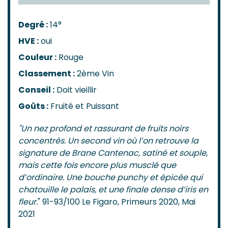
Degré :
14°
HVE :
oui
Couleur :
Rouge
Classement :
2ème Vin
Conseil :
Doit vieillir
Goûts :
Fruité et Puissant
"Un nez profond et rassurant de fruits noirs
concentrés. Un second vin où l’on retrouve la
signature de Brane Cantenac, satiné et souple,
mais cette fois encore plus musclé que
d’ordinaire. Une bouche punchy et épicée qui
chatouille le palais, et une finale dense d’iris en
fleur.
" 91-93/100 Le Figaro, Primeurs 2020, Mai
2021