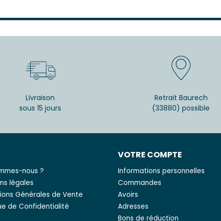
Livraison
Retrait Baurech
sous 15 jours
(33880) possible
S
VOTRE COMPTE
ommes-nous ?
Informations personnelles
ns légales
Commandes
ions Générales de Vente
Avoirs
que de Confidentialité
Adresses
Bons de réduction