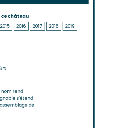
s ce château
2015
2016
2017
2018
2019
8 %.
n nom rend
ignoble s'étend
un assemblage de