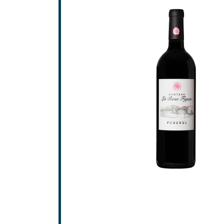
Saint-
Saint-
GRAV
Grave
Pessa
SAINT
Frons
Lalan
Pomer
Saint-