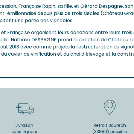
cession, Françoise Rapin, sa fille, et Gérard Despagne, son 
int-émilionnaise depuis plus de trois siècles (Château Gr
itent une partie des vignobles.
et Françoise organisent leurs donations entre leurs trois 
halie. Nathalie DESPAGNE prend la direction de Château La
août 2013 avec comme projets la restructuration du vigno
 cuvier de vinification et du chai d’élevage et la constr
Livraison
Retrait Baurech
sous 15 jours
(33880) possible