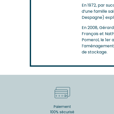
En 1972, par suc
d’une famille sa
Despagne) explo
En 2008, Gérard 
François et Nat
Pomerol, le 1er 
l’aménagement du
de stockage.
Paiement
100% sécurisé