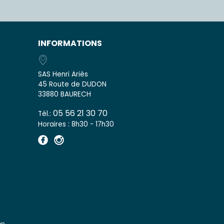
INFORMATIONS
SAS Henri Ariès
45 Route de DUDON
33880 BAURECH
05 56 21 30 70
Tél.:
Horaires : 8h30 - 17h30
n.