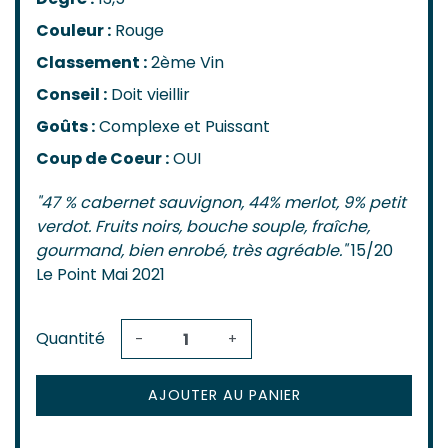
Couleur :
Rouge
Classement :
2ème Vin
Conseil :
Doit vieillir
Goûts :
Complexe et Puissant
Coup de Coeur :
OUI
"47 % cabernet sauvignon, 44% merlot, 9% petit
verdot. Fruits noirs, bouche souple, fraîche,
gourmand, bien enrobé, très agréable."
15/20
Le Point Mai 2021
Quantité
-
+
AJOUTER AU PANIER