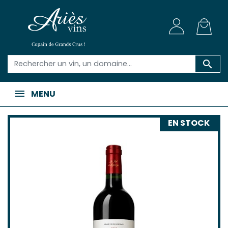

MENU
EN STOCK