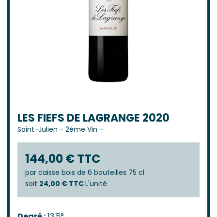
LES FIEFS DE LAGRANGE 2020
Saint-Julien
-
2ème Vin
-
144,00 € TTC
par
caisse bois de 6 bouteilles 75 cl
soit
24,00 € TTC
L'unité
Degré :
13,5°