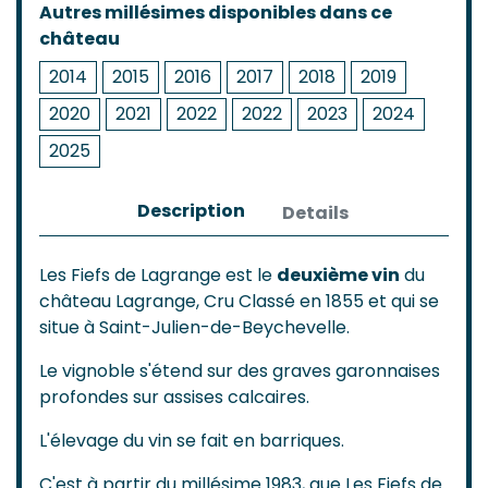
Autres millésimes disponibles dans ce
château
2014
2015
2016
2017
2018
2019
2020
2021
2022
2022
2023
2024
2025
Description
Details
Les Fiefs de Lagrange est le
deuxième vin
du
château Lagrange, Cru Classé en 1855 et qui se
situe à Saint-Julien-de-Beychevelle.
Le vignoble s'étend sur des graves garonnaises
profondes sur assises calcaires.
L'élevage du vin se fait en barriques.
C'est à partir du millésime 1983, que Les Fiefs de