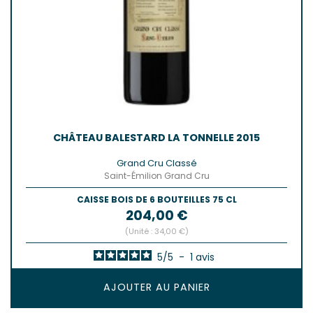
CHÂTEAU BALESTARD LA TONNELLE 2015
Grand Cru Classé
Saint-Émilion Grand Cru
CAISSE BOIS DE 6 BOUTEILLES 75 CL
Prix
204,00 €
(Unité : 34,00 €)
5
/
5
-
1
avis
AJOUTER AU PANIER