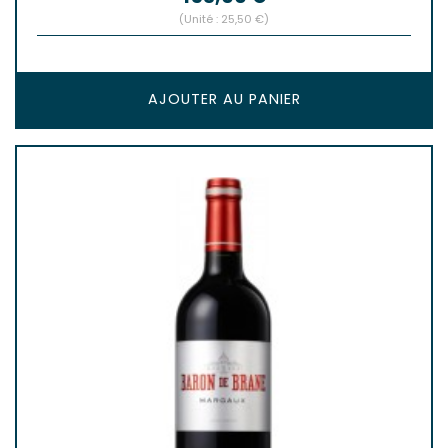
(Unité : 25,50 €)
AJOUTER AU PANIER