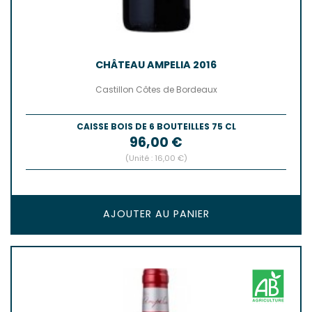
CHÂTEAU AMPELIA 2016
Castillon Côtes de Bordeaux
CAISSE BOIS DE 6 BOUTEILLES 75 CL
Prix
96,00 €
(Unité : 16,00 €)
AJOUTER AU PANIER