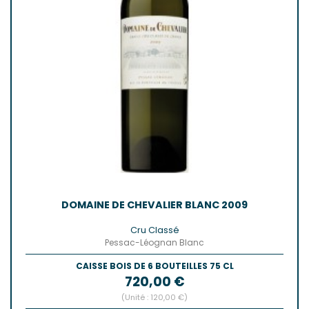
DOMAINE DE CHEVALIER BLANC 2009
Cru Classé
Pessac-Léognan Blanc
CAISSE BOIS DE 6 BOUTEILLES 75 CL
Prix
720,00 €
(Unité : 120,00 €)