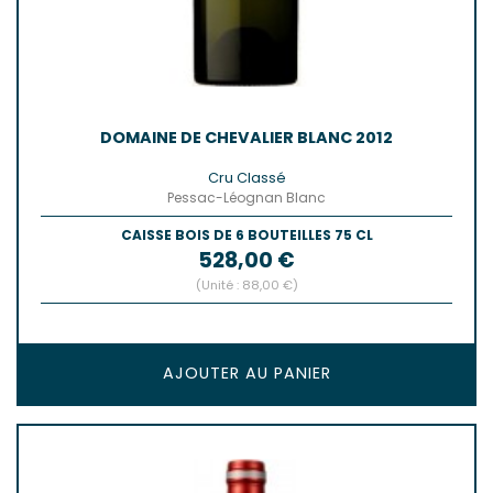
DOMAINE DE CHEVALIER BLANC 2012
Cru Classé
Pessac-Léognan Blanc
CAISSE BOIS DE 6 BOUTEILLES 75 CL
Prix
528,00 €
(Unité : 88,00 €)
AJOUTER AU PANIER