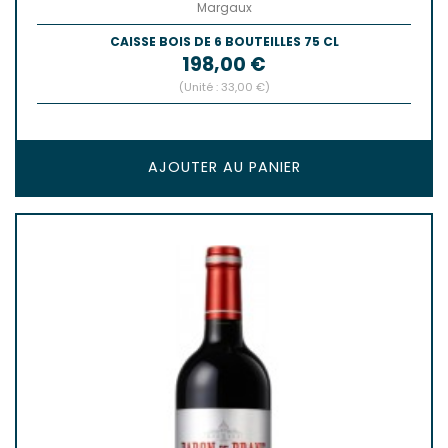
Margaux
CAISSE BOIS DE 6 BOUTEILLES 75 CL
Prix
198,00 €
(Unité : 33,00 €)
AJOUTER AU PANIER