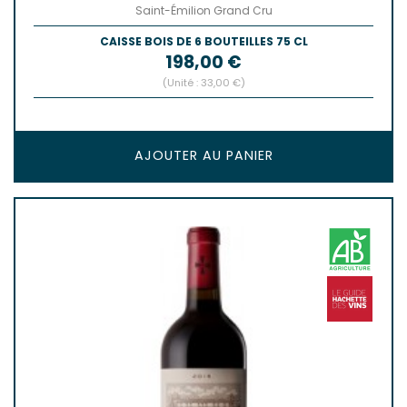
Saint-Émilion Grand Cru
CAISSE BOIS DE 6 BOUTEILLES 75 CL
Prix
198,00 €
(Unité : 33,00 €)
AJOUTER AU PANIER