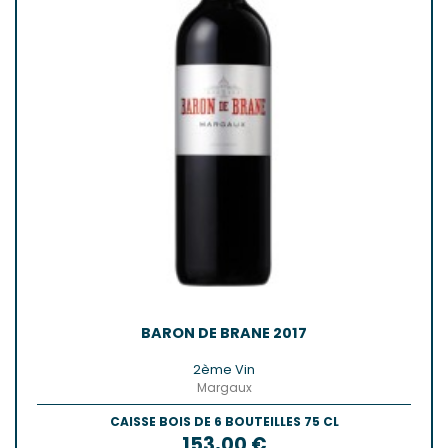
BARON DE BRANE 2017
2ème Vin
Margaux
CAISSE BOIS DE 6 BOUTEILLES 75 CL
Prix
153,00 €