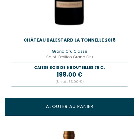
CHÂTEAU BALESTARD LA TONNELLE 2018
Grand Cru Classé
Saint-Émilion Grand Cru
CAISSE BOIS DE 6 BOUTEILLES 75 CL
Prix
198,00 €
(Unité : 33,00 €)
AJOUTER AU PANIER