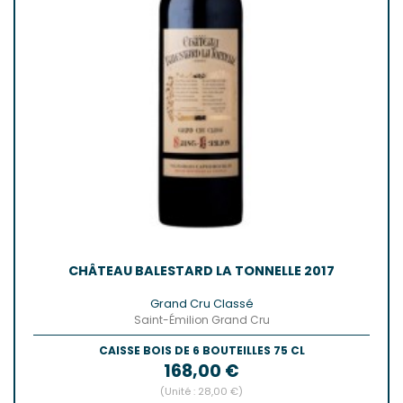
CHÂTEAU BALESTARD LA TONNELLE 2017
Grand Cru Classé
Saint-Émilion Grand Cru
CAISSE BOIS DE 6 BOUTEILLES 75 CL
Prix
168,00 €
(Unité : 28,00 €)