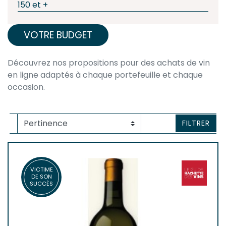
150 et +
VOTRE BUDGET
Découvrez nos propositions pour des achats de vin
en ligne adaptés à chaque portefeuille et chaque
occasion.
FILTRER
VICTIME
DE SON
SUCCÈS