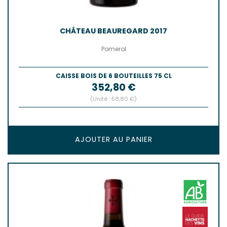
CHÂTEAU BEAUREGARD 2017
Pomerol
CAISSE BOIS DE 6 BOUTEILLES 75 CL
Prix
352,80 €
(Unité : 58,80 €)
AJOUTER AU PANIER