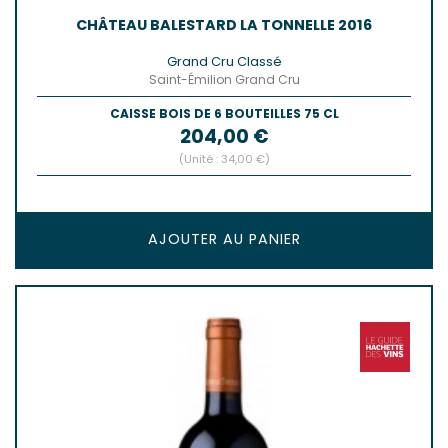
CHÂTEAU BALESTARD LA TONNELLE 2016
Grand Cru Classé
Saint-Émilion Grand Cru
CAISSE BOIS DE 6 BOUTEILLES 75 CL
Prix
204,00 €
(Unité : 34,00 €)
AJOUTER AU PANIER