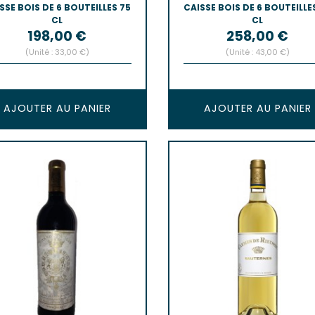
SSE BOIS DE 6 BOUTEILLES 75
CAISSE BOIS DE 6 BOUTEILLE
CL
CL
Prix
Prix
198,00 €
258,00 €
(Unité : 33,00 €)
(Unité : 43,00 €)
AJOUTER AU PANIER
AJOUTER AU PANIER