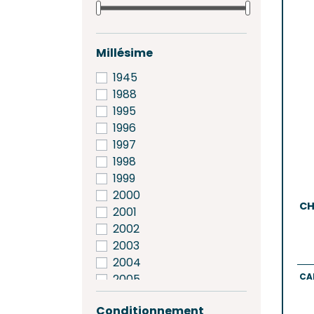
Saint-
Saint-
GRAV
Millésime
Grave
1945
Pessa
1988
1995
SAINT
1996
Frons
1997
Lalan
1998
Pomer
1999
Saint-
2000
CH
2001
2002
2003
2004
CA
2005
2006
Conditionnement
2007