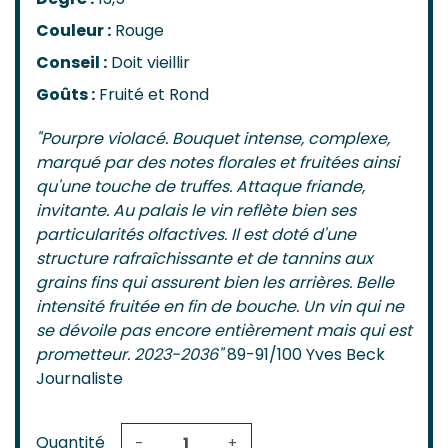
Couleur :
Rouge
Conseil :
Doit vieillir
Goûts :
Fruité et Rond
"Pourpre violacé. Bouquet intense, complexe,
marqué par des notes florales et fruitées ainsi
qu'une touche de truffes. Attaque friande,
invitante. Au palais le vin reflète bien ses
particularités olfactives. Il est doté d'une
structure rafraîchissante et de tannins aux
grains fins qui assurent bien les arrières. Belle
intensité fruitée en fin de bouche. Un vin qui ne
se dévoile pas encore entièrement mais qui est
prometteur. 2023-2036"
89-91/100 Yves Beck
Journaliste
Quantité
-
+