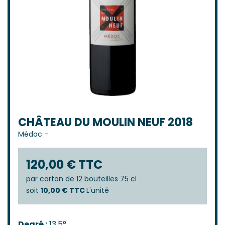
CHÂTEAU DU MOULIN NEUF 2018
Médoc
-
120,00 € TTC
par
carton de 12 bouteilles 75 cl
soit
10,00 € TTC
L'unité
Degré :
13,5°