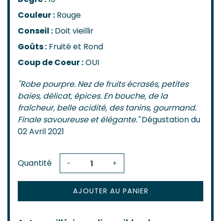
Couleur :
Rouge
Conseil :
Doit vieillir
Goûts :
Fruité et Rond
Coup de Coeur :
OUI
"Robe pourpre. Nez de fruits écrasés, petites
baies, délicat, épices. En bouche, de la
fraîcheur, belle acidité, des tanins, gourmand.
Finale savoureuse et élégante."
Dégustation du
02 Avril 2021
Quantité
-
+
AJOUTER AU PANIER