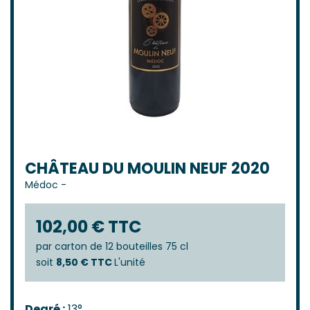
CHÂTEAU DU MOULIN NEUF 2020
Médoc
-
102,00 € TTC
par
carton de 12 bouteilles 75 cl
soit
8,50 € TTC
L'unité
Degré :
13°