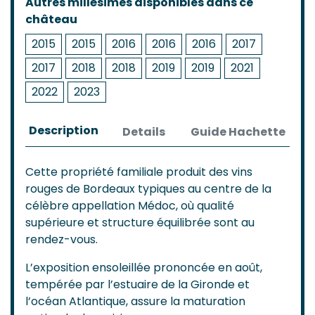
Autres millésimes disponibles dans ce
château
2015
2015
2016
2016
2016
2017
2017
2018
2018
2019
2019
2021
2022
2023
Description
Details
Guide Hachette
Cette propriété familiale produit des vins
rouges de Bordeaux typiques au centre de la
célèbre appellation Médoc, où qualité
supérieure et structure équilibrée sont au
rendez-vous.
L’exposition ensoleillée prononcée en août,
tempérée par l’estuaire de la Gironde et
l’océan Atlantique, assure la maturation