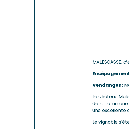
MALESCASSE, c’e
Encépagemen
Vendanges
: M
Le château Males
de la commune 
une excellente c
Le vignoble s'ét