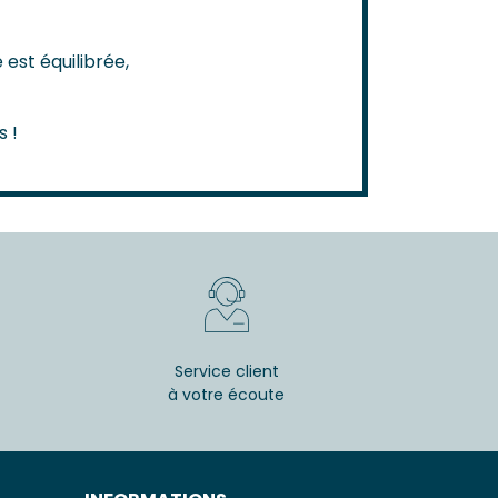
 est équilibrée,
s !
Service client
à votre écoute