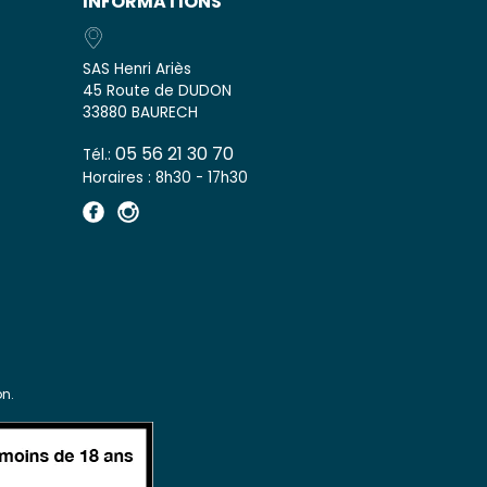
INFORMATIONS
SAS Henri Ariès
45 Route de DUDON
33880 BAURECH
05 56 21 30 70
Tél.:
Horaires : 8h30 - 17h30
n.