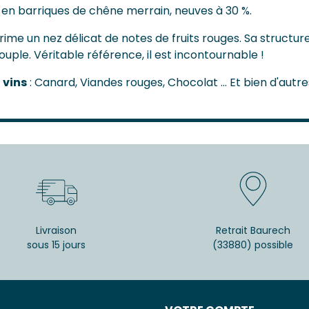
t en barriques de chêne merrain, neuves à 30 %.
rime un nez délicat de notes de fruits rouges. Sa structure
ple. Véritable référence, il est incontournable !
 vins
: Canard, Viandes rouges, Chocolat ... Et bien d'autre
Livraison
Retrait Baurech
sous 15 jours
(33880) possible