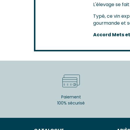
L'élevage se fai
Typé, ce vin exp
gourmande et sou
Accord Mets et
Paiement
100% sécurisé