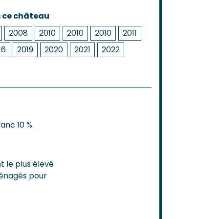
s ce château
2008
2010
2010
2010
2011
16
2019
2020
2021
2022
anc 10 %.
t le plus élevé
ménagés pour