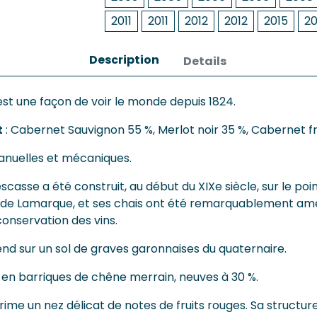
2011
2011
2012
2012
2015
20
Description
Details
st une façon de voir le monde depuis 1824.
t
: Cabernet Sauvignon 55 %, Merlot noir 35 %, Cabernet fr
anuelles et mécaniques.
casse a été construit, au début du XIXe siècle, sur le poin
de Lamarque, et ses chais ont été remarquablement a
onservation des vins.
end sur un sol de graves garonnaises du quaternaire.
t en barriques de chêne merrain, neuves à 30 %.
rime un nez délicat de notes de fruits rouges. Sa structure