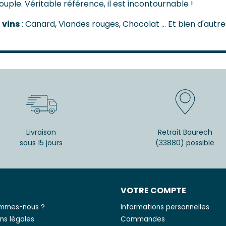
ple. Véritable référence, il est incontournable !
 vins
: Canard, Viandes rouges, Chocolat ... Et bien d'autre
Livraison
Retrait Baurech
sous 15 jours
(33880) possible
S
VOTRE COMPTE
ommes-nous ?
Informations personnelles
ns légales
Commandes