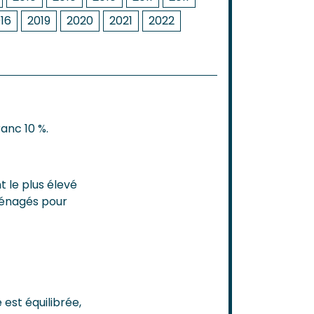
16
2019
2020
2021
2022
anc 10 %.
t le plus élevé
ménagés pour
 est équilibrée,