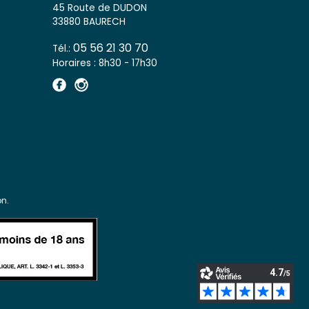
45 Route de DUDON
33880 BAURECH
05 56 21 30 70
Tél.:
Horaires : 8h30 - 17h30
n.
s réglementations. Personnalisez vos préférences pour contrôler