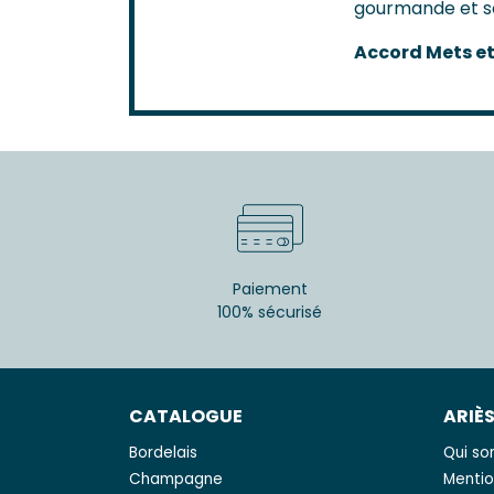
gourmande et sou
Accord Mets et
Paiement
100% sécurisé
CATALOGUE
ARIÈ
Bordelais
Qui s
Champagne
Mentio