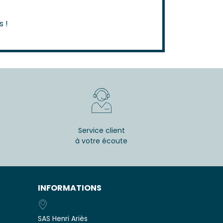
s !
Service client
à votre écoute
INFORMATIONS
SAS Henri Ariès