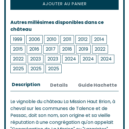
AJOUTER AU PANIER
Autres millésimes disponibles dans ce
château
1999
2006
2010
2011
2012
2014
2015
2016
2017
2018
2019
2022
2022
2023
2023
2024
2024
2024
2025
2025
2025
Description
Details
Guide Hachette
Le vignoble du château La Mission Haut Brion, à
cheval sur les communes de Talence et de
Pessac, doit son nom, son origine et sa vieille
réputation à une congrégation qu'on appelait