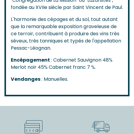
"Congrégation de La Mission" ou "Lazaristes",
fondée au XVIIe siècle par Saint Vincent de Paul.
L'harmonie des cépages et du sol, tout autant
que la remarquable exposition graveleuse de
ce terroir, contribuent à produire des vins très
séveux, très tanniques et typés de l'appellation
Pessac-Léognan.
Encépagement
: Cabernet Sauvignon 48%
Merlot noir 45% Cabernet franc 7 %.
Vendanges
: Manuelles.