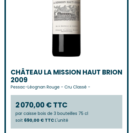
CHÂTEAU LA MISSION HAUT BRION
2009
Pessac-Léognan Rouge
-
Cru Classé
-
2 070,00 € TTC
par
caisse bois de 3 bouteilles 75 cl
soit
690,00 € TTC
L'unité