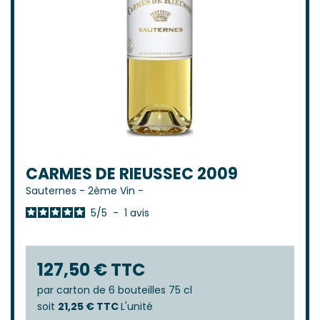
CARMES DE RIEUSSEC 2009
Sauternes
-
2ème Vin
-
5
/
5
-
1
avis
127,50 € TTC
par
carton de 6 bouteilles 75 cl
soit
21,25 € TTC
L'unité