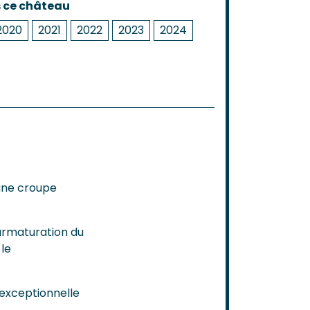
s ce château
2020
2021
2022
2023
2024
 une croupe
surmaturation du
 le
 exceptionnelle