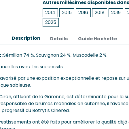
Autres millésimes disponibles dan
2014
2015
2016
2018
2019
2025
Description
Details
Guide Hachette
t
:Sémillon 74 %, Sauvignon 24 %, Muscadelle 2 %.
anuelles avec tris successifs.
favorisé par une exposition exceptionnelle et repose sur
 que sableuse.
Ciron, affluent de la Garonne, est déterminante pour la 
t, responsable de brumes matinales en automne, il favorise
rogressif du Botrytis Cinerea.
estissements ont été faits pour améliorer la qualité déjà
ternes.