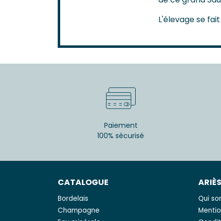
L'élevage se fai
Paiement
100% sécurisé
CATALOGUE
ARIÈ
Bordelais
Qui s
Champagne
Mentio