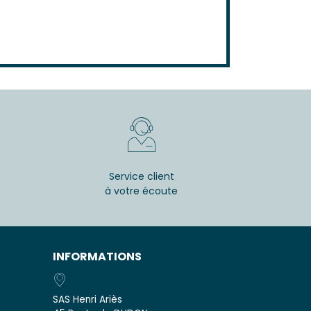
Service client
à votre écoute
INFORMATIONS
SAS Henri Ariès