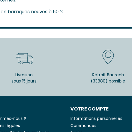
t en barriques neuves à 50 %.
Livraison
Retrait Baurech
sous 15 jours
(33880) possible
S
VOTRE COMPTE
ommes-nous ?
Informations personnelles
ns légales
Commandes