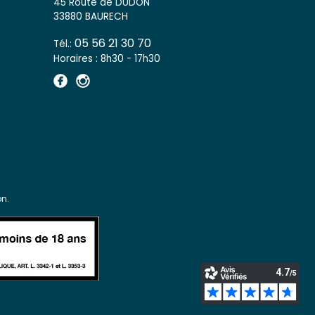
45 Route de DUDON
33880 BAURECH
05 56 21 30 70
Tél.:
Horaires : 8h30 - 17h30
n.
s réglementations. Personnalisez vos préférences pour contrôler