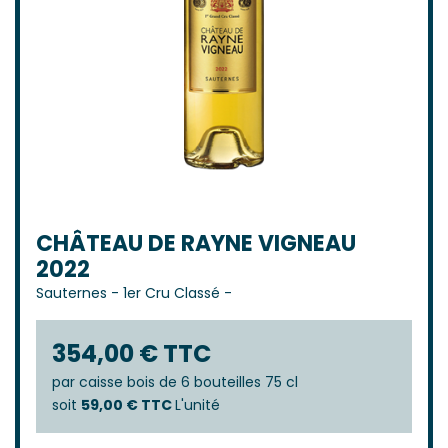
CHÂTEAU DE RAYNE VIGNEAU
2022
Sauternes
-
1er Cru Classé
-
354,00 € TTC
par
caisse bois de 6 bouteilles 75 cl
soit
59,00 € TTC
L'unité