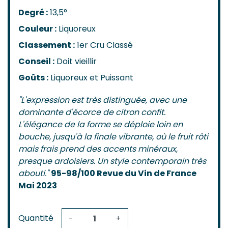
Degré :
13,5°
Couleur :
Liquoreux
Classement :
1er Cru Classé
Conseil :
Doit vieillir
Goûts :
Liquoreux et Puissant
"L'expression est très distinguée, avec une
dominante d'écorce de citron confit.
L'élégance de la forme se déploie loin en
bouche, jusqu'à la finale vibrante, où le fruit rôti
mais frais prend des accents minéraux,
presque ardoisiers. Un style contemporain très
abouti."
95-98/100 Revue du Vin de France
Mai 2023
Quantité
-
+