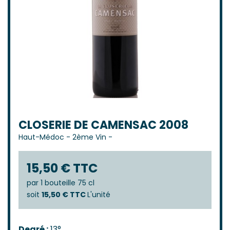
CLOSERIE DE CAMENSAC 2008
Haut-Médoc
-
2ème Vin
-
15,50 € TTC
par
1 bouteille 75 cl
soit
15,50 € TTC
L'unité
Degré :
13°