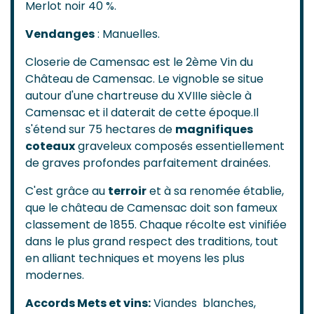
Merlot noir 40 %.
Vendanges
: Manuelles.
Closerie de Camensac est le 2ème Vin du
Château de Camensac. Le vignoble se situe
autour d'une chartreuse du XVIIIe siècle à
Camensac et il daterait de cette époque.Il
s'étend sur 75 hectares de
magnifiques
coteaux
graveleux composés essentiellement
de graves profondes parfaitement drainées.
C'est grâce au
terroir
et à sa renomée établie,
que le château de Camensac doit son fameux
classement de 1855. Chaque récolte est vinifiée
dans le plus grand respect des traditions, tout
en alliant techniques et moyens les plus
modernes.
Accords Mets et vins:
Viandes blanches,