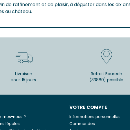
in de raffinement et de plaisir, à déguster dans les dix ans
es au château.
Livraison
Retrait Baurech
sous 15 jours
(33880) possible
S
VOTRE COMPTE
ommes-nous ?
Informations personnelles
ns légales
Commandes