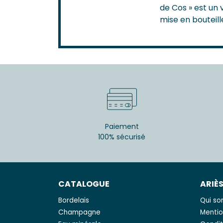
de Cos » est un v
mise en bouteill
Paiement
100% sécurisé
CATALOGUE
ARIÈ
Bordelais
Qui s
Champagne
Mentio