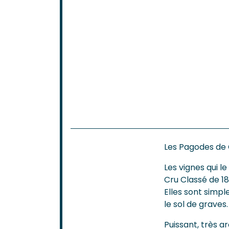
Les Pagodes de 
Les vignes qui 
Cru Classé de 1
Elles sont simp
le sol de graves.
Puissant, très a