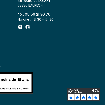
45 Route de DUDON
33880 BAURECH
05 56 21 30 70
Tél.:
Horaires : 8h30 - 17h30
n.
s réglementations. Personnalisez vos préférences pour contrôler