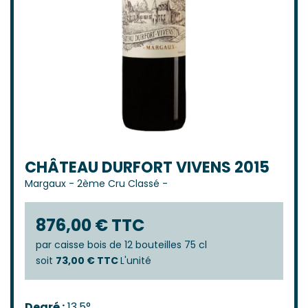
CHÂTEAU DURFORT VIVENS 2015
Margaux
-
2ème Cru Classé
-
876,00 € TTC
par
caisse bois de 12 bouteilles 75 cl
soit
73,00 € TTC
L'unité
Degré :
13,5°