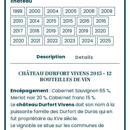
château
1999
2000
2004
2005
2008
2009
2010
2014
2015
2015
2016
2016
2017
2018
2019
2019
2019
2020
2020
2021
2022
2023
2024
2025
Description
Details
CHÂTEAU DURFORT VIVENS 2015 - 12
BOUTEILLES DE VIN
Encépagement
: Cabernet Sauvignon 65 %,
Merlot noir 20 %, Cabernet franc 15 %.
Le
château Durfort Vivens
doit son nom à la
puissante famille des Durfort de Duras qui en
fut propriétaire au XVe siècle.
Le vignoble se situe sur les communes de