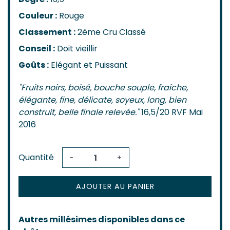
Couleur :
Rouge
Classement :
2ème Cru Classé
Conseil :
Doit vieillir
Goûts :
Elégant et Puissant
"Fruits noirs, boisé, bouche souple, fraîche,
élégante, fine, délicate, soyeux, long, bien
construit, belle finale relevée."
16,5/20 RVF Mai
2016
Quantité
-
+
AJOUTER AU PANIER
Autres millésimes disponibles dans ce