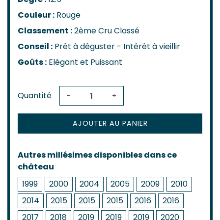
Couleur :
Rouge
Classement :
2ème Cru Classé
Conseil :
Prêt à déguster - Intérêt à vieillir
Goûts :
Elégant et Puissant
Quantité
-
+
AJOUTER AU PANIER
Autres millésimes disponibles dans ce
château
1999
2000
2004
2005
2009
2010
2014
2015
2015
2015
2016
2016
2017
2018
2019
2019
2019
2020