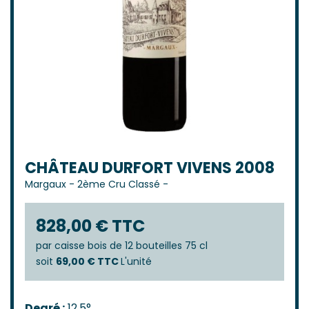
CHÂTEAU DURFORT VIVENS 2008
Margaux
-
2ème Cru Classé
-
828,00 € TTC
par
caisse bois de 12 bouteilles 75 cl
soit
69,00 € TTC
L'unité
Degré :
12.5°