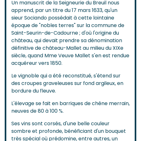
Un manuscrit de la Seigneurie du Breuil nous
apprend, par un titre du 17 mars 1633, qu'un
sieur Sociando possédait à cette lointaine
époque de "nobles terres" sur la commune de
Saint-Seurin-de-Cadourne ; d'où l'origine du
château, qui devait prendre sa dénomination
définitive de château-Mallet au milieu du XIXe
siècle, quand Mme Veuve Mallet s'en est rendue
acquéreur vers 1850.
Le vignoble qui a été reconstitué, s'étend sur
des croupes graveleuses sur fond argileux, en
bordure du fleuve.
L'élevage se fait en barriques de chêne merrain,
neuves de 80 à 100 %.
Ses vins sont corsés, d'une belle couleur
sombre et profonde, bénéficiant d'un bouquet
très spécial où prédomine, entre autres, un