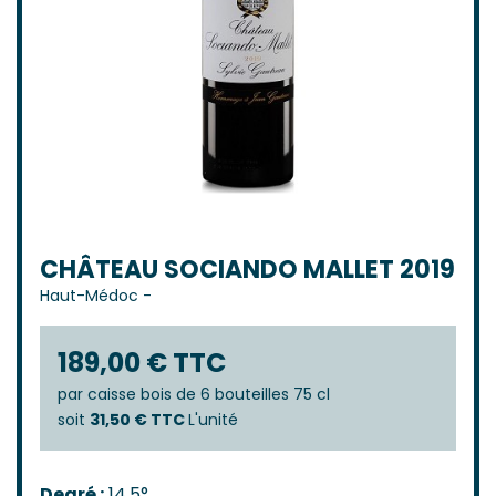
CHÂTEAU SOCIANDO MALLET 2019
Haut-Médoc
-
189,00 € TTC
par
caisse bois de 6 bouteilles 75 cl
soit
31,50 € TTC
L'unité
Degré :
14,5°